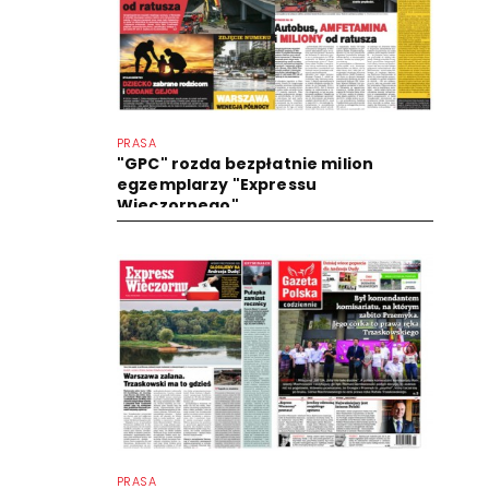
PRASA
"GPC" rozda bezpłatnie milion
egzemplarzy "Expressu
Wieczornego"
PRASA