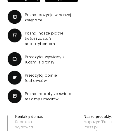
Poznaj pozycje w naszej
księgarni
Poznaj nasze płatne
treści i zostań
subskrybentem
Przeczytaj wywiady z
ludźmi z branży
Przeczytaj opinie
fachowców
Poznaj raporty ze świata
reklamy i mediów
Kontakty do nas
Nasze produkty:
Redakcja
Magazyn "Press"
Wydawca
Press.pl