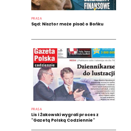
PRASA
Sąd: Nisztor może pisać o Bońku
PRASA
Lis i Żakowski wygrali proces z
"Gazetą Polską Codziennie"