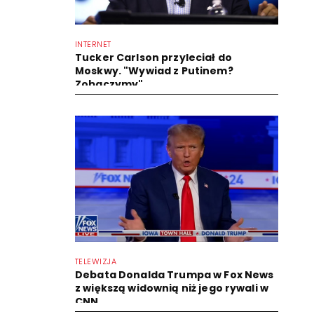
INTERNET
Tucker Carlson przyleciał do
Moskwy. "Wywiad z Putinem?
Zobaczymy"
TELEWIZJA
Debata Donalda Trumpa w Fox News
z większą widownią niż jego rywali w
CNN