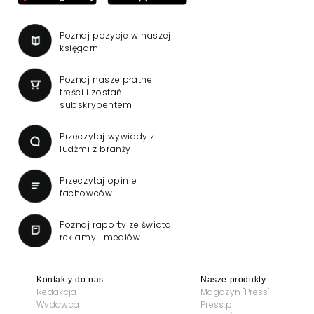
Poznaj pozycje w naszej
księgarni
Poznaj nasze płatne
treści i zostań
subskrybentem
Przeczytaj wywiady z
ludźmi z branży
Przeczytaj opinie
fachowców
Poznaj raporty ze świata
reklamy i mediów
Kontakty do nas
Nasze produkty:
Redakcja
Magazyn "Press"
Wydawca
Press.pl