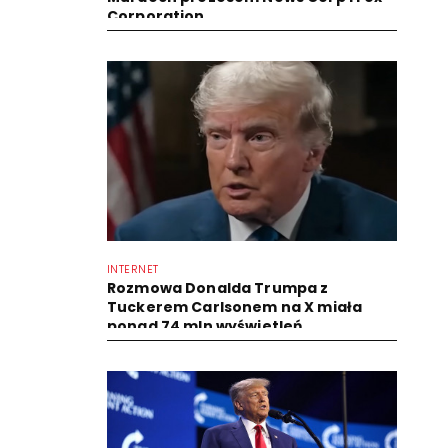
Corporation
INTERNET
Rozmowa Donalda Trumpa z
Tuckerem Carlsonem na X miała
ponad 74 mln wyświetleń