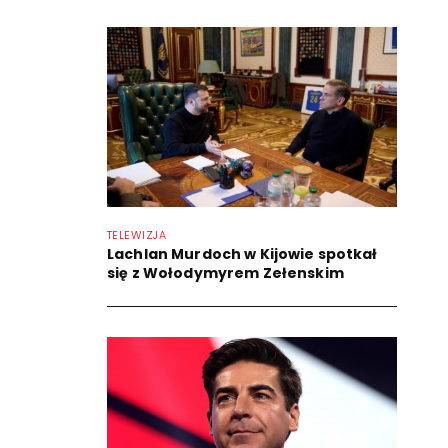
TELEWIZJA
Lachlan Murdoch w Kijowie spotkał
się z Wołodymyrem Zełenskim