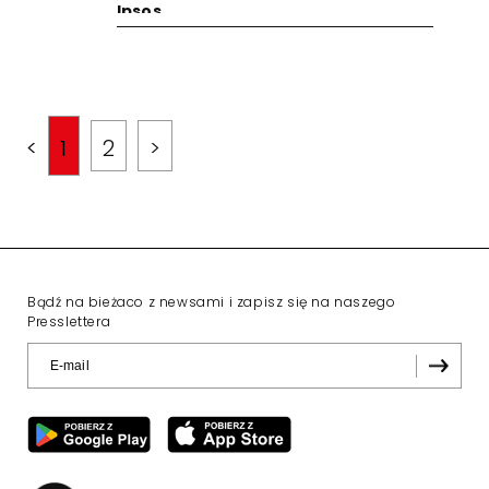
Ipsos
<
1
2
>
Bądź na bieżaco z newsami i zapisz się na naszego
Presslettera