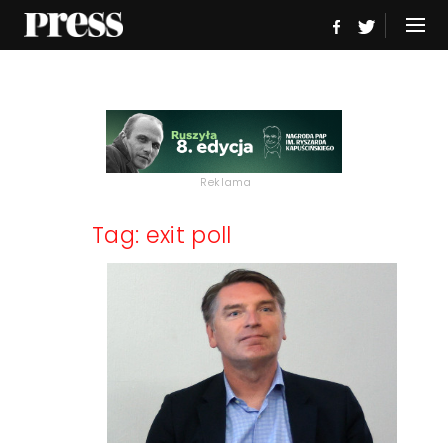
Reklama
Tag: exit poll