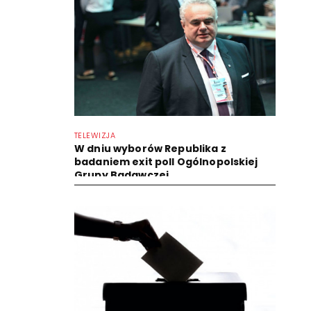
TELEWIZJA
W dniu wyborów Republika z
badaniem exit poll Ogólnopolskiej
Grupy Badawczej