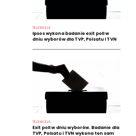
TELEWIZJA
Ipsos wykona badanie exit poll w
dniu wyborów dla TVP, Polsatu i TVN
TELEWIZJA
Exit poll w dniu wyborów. Badanie dla
TVP, Polsatu i TVN wykona ten sam