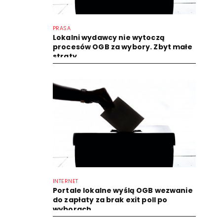
PRASA
Lokalni wydawcy nie wytoczą
procesów OGB za wybory. Zbyt małe
straty
INTERNET
Portale lokalne wyślą OGB wezwanie
do zapłaty za brak exit poll po
wyborach