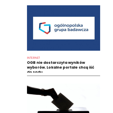
INTERNET
OGB nie dostarczyła wyników
wyborów. Lokalne portale chcą iść
do sądu