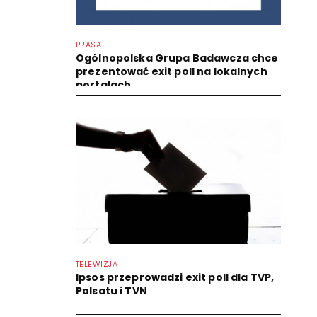
PRASA
Ogólnopolska Grupa Badawcza chce
prezentować exit poll na lokalnych
portalach
TELEWIZJA
Ipsos przeprowadzi exit poll dla TVP,
Polsatu i TVN