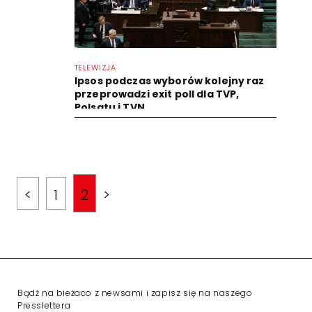
TELEWIZJA
Ipsos podczas wyborów kolejny raz
przeprowadzi exit poll dla TVP,
Polsatu i TVN
<
1
2
>
Bądź na bieżaco z newsami i zapisz się na naszego
Presslettera