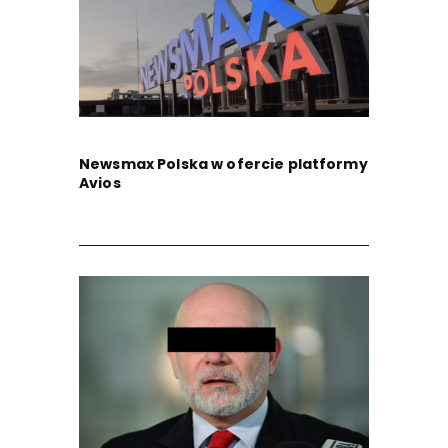
Newsmax Polska w ofercie platformy
Avios