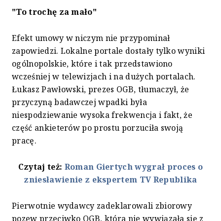
"To trochę za mało"
Efekt umowy w niczym nie przypominał
zapowiedzi. Lokalne portale dostały tylko wyniki
ogólnopolskie, które i tak przedstawiono
wcześniej w telewizjach i na dużych portalach.
Łukasz Pawłowski, prezes OGB, tłumaczył, że
przyczyną badawczej wpadki była
niespodziewanie wysoka frekwencja i fakt, że
część ankieterów po prostu porzuciła swoją
pracę.
Czytaj też:
Roman Giertych wygrał proces o
zniesławienie z ekspertem TV Republika
Pierwotnie wydawcy zadeklarowali zbiorowy
pozew przeciwko OGB, która nie wywiązała się z