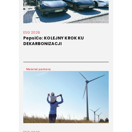
ESG 2026
PepsiCo: KOLEJNY KROK KU
DEKARBONIZACJI
Materiał partnera