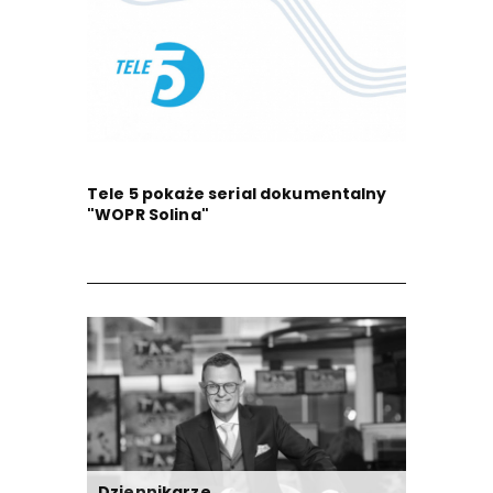
Tele 5 pokaże serial dokumentalny
"WOPR Solina"
Dziennikarze