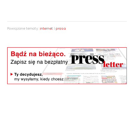
Powiązane tematy:
internet
|
prasa