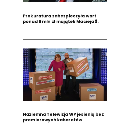
Prokuratura zabezpieczyła wart
ponad 6 mln zł majątek Macieja Ś.
Naziemna Telewizja WP jesienią bez
premierowych kabaretów