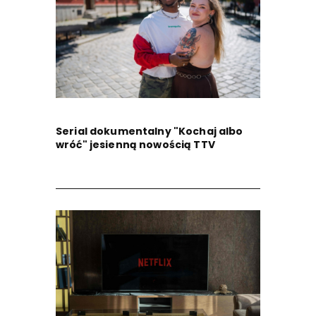
Serial dokumentalny "Kochaj albo
wróć" jesienną nowością TTV