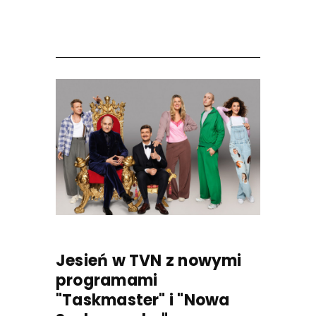
Jesień w TVN z nowymi
programami
"Taskmaster" i "Nowa