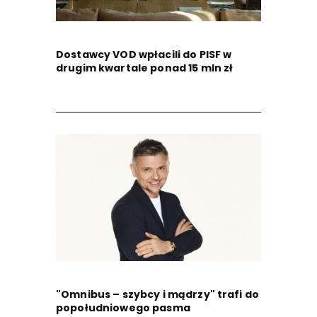
Dostawcy VOD wpłacili do PISF w
drugim kwartale ponad 15 mln zł
"Omnibus – szybcy i mądrzy" trafi do
popołudniowego pasma