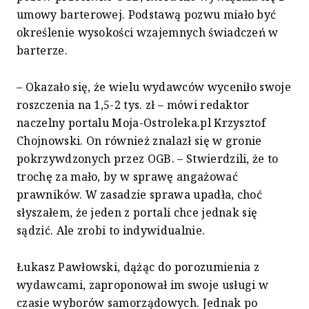
umowy barterowej. Podstawą pozwu miało być
określenie wysokości wzajemnych świadczeń w
barterze.
– Okazało się, że wielu wydawców wyceniło swoje
roszczenia na 1,5-2 tys. zł – mówi redaktor
naczelny portalu Moja-Ostroleka.pl Krzysztof
Chojnowski. On również znalazł się w gronie
pokrzywdzonych przez OGB. – Stwierdzili, że to
trochę za mało, by w sprawę angażować
prawników. W zasadzie sprawa upadła, choć
słyszałem, że jeden z portali chce jednak się
sądzić. Ale zrobi to indywidualnie.
Łukasz Pawłowski, dążąc do porozumienia z
wydawcami, zaproponował im swoje usługi w
czasie wyborów samorządowych. Jednak po