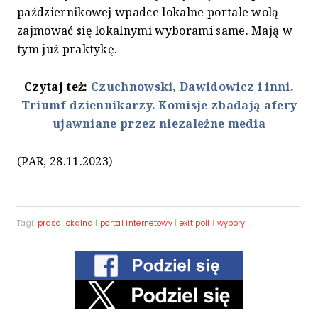
październikowej wpadce lokalne portale wolą
zajmować się lokalnymi wyborami same. Mają w
tym już praktykę.
Czytaj też:
Czuchnowski, Dawidowicz i inni.
Triumf dziennikarzy. Komisje zbadają afery
ujawniane przez niezależne media
(PAR, 28.11.2023)
Tagi:
prasa lokalna
|
portal internetowy
|
exit poll
|
wybory