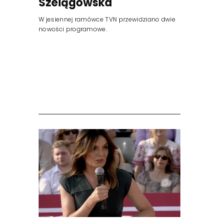
Szelągowska"
W jesiennej ramówce TVN przewidziano dwie
nowości programowe.