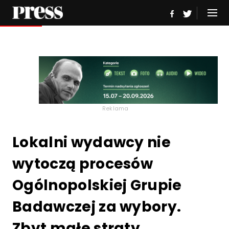
Reklama
Lokalni wydawcy nie
wytoczą procesów
Ogólnopolskiej Grupie
Badawczej za wybory.
Zbyt małe straty