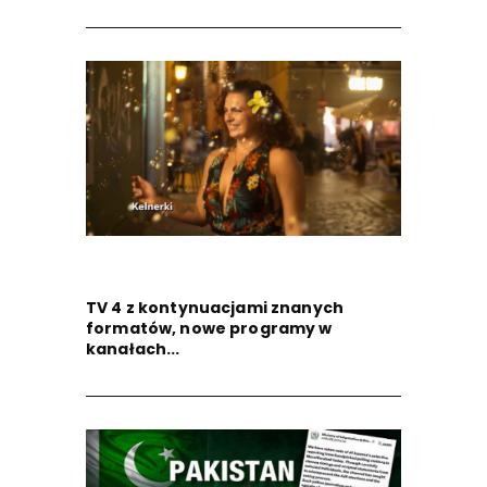
TV 4 z kontynuacjami znanych
formatów, nowe programy w
kanałach...