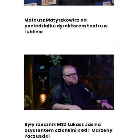
Mateusz Matyszkowicz od
poniedziałku dyrektorem teatru w
Lublinie
Były rzecznik MSZ Łukasz Jasina
asystentem członkini KRRiT Marzeny
Paczuskiej