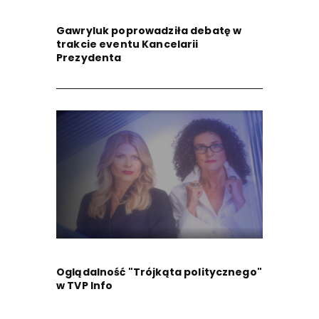
Gawryluk poprowadziła debatę w
trakcie eventu Kancelarii
Prezydenta
Oglądalność "Trójkąta politycznego"
w TVP Info