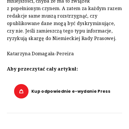
mniejszości, chyba że ma to związek
z popełnionym czynem. A zatem za każdym razem
redakcje same muszą rozstrzygnąć, czy
opublikowane dane mogą być dyskryminujące,
czy nie. Jeśli zamieszczą tego typu informacje,
ryzykują skargę do Niemieckiej Rady Prasowej.
Katarzyna Domagała-Pereira
Aby przeczytać cały artykuł:
Kup odpowiednie e-wydanie Press