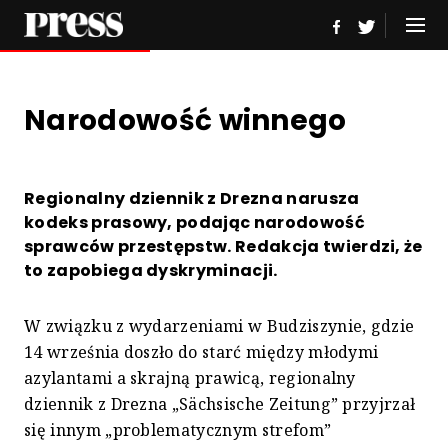
Narodowość winnego
Regionalny dziennik z Drezna narusza
kodeks prasowy, podając narodowość
sprawców przestępstw. Redakcja twierdzi, że
to zapobiega dyskryminacji.
W związku z wydarzeniami w Budziszynie, gdzie
14 września doszło do starć między młodymi
azylantami a skrajną prawicą, regionalny
dziennik z Drezna „Sächsische Zeitung” przyjrzał
się innym „problematycznym strefom”