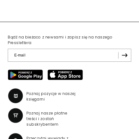
Bądź na bieżaco z newsami i zapisz się na naszego
Presslettera
Poznaj pozycje w naszej
księgarni
Poznaj nasze płatne
treści i zostań
subskrybentem
Przeczytaj wywiady z