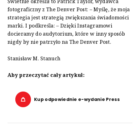
Świetnie określił to Patrick Taylor, wydawca
fotograficzny z The Denver Post: – Myślę, że moja
strategia jest strategią zwiększania świadomości
marki. I podkreśla: – Dzięki Instagramowi
docieramy do audytorium, które w inny sposób
nigdy by nie patrzyło na The Denver Post.
Stanisław M. Stanuch
Aby przeczytać cały artykuł:
Kup odpowiednie e-wydanie Press