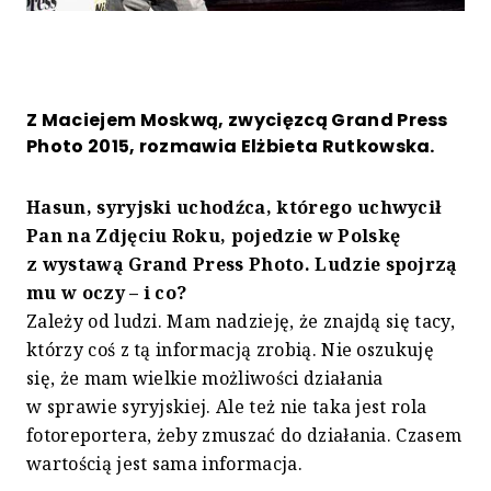
Z Maciejem Moskwą, zwycięzcą Grand Press
Photo 2015, rozmawia Elżbieta Rutkowska.
Hasun, syryjski uchodźca, którego uchwycił
Pan na Zdjęciu Roku, pojedzie w Polskę
z wystawą Grand Press Photo. Ludzie spojrzą
mu w oczy – i co?
Zależy od ludzi. Mam nadzieję, że znajdą się tacy,
którzy coś z tą informacją zrobią. Nie oszukuję
się, że mam wielkie możliwości działania
w sprawie syryjskiej. Ale też nie taka jest rola
fotoreportera, żeby zmuszać do działania. Czasem
wartością jest sama informacja.