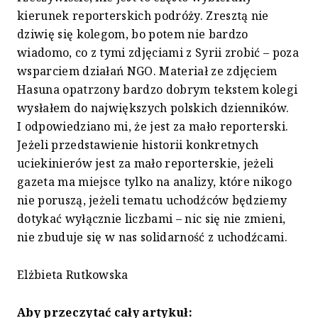
kierunek reporterskich podróży. Zresztą nie
dziwię się kolegom, bo potem nie bardzo
wiadomo, co z tymi zdjęciami z Syrii zrobić – poza
wsparciem działań NGO. Materiał ze zdjęciem
Hasuna opatrzony bardzo dobrym tekstem kolegi
wysłałem do największych polskich dzienników.
I odpowiedziano mi, że jest za mało reporterski.
Jeżeli przedstawienie historii konkretnych
uciekinierów jest za mało reporterskie, jeżeli
gazeta ma miejsce tylko na analizy, które nikogo
nie poruszą, jeżeli tematu uchodźców będziemy
dotykać wyłącznie liczbami – nic się nie zmieni,
nie zbuduje się w nas solidarność z uchodźcami.
Elżbieta Rutkowska
Aby przeczytać cały artykuł: