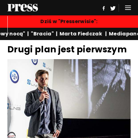
Dziś w "Presserwisie":
wy nocą"
|
"Bracia"
|
Marta Fiedczak
|
Mediapane
Drugi plan jest pierwszym