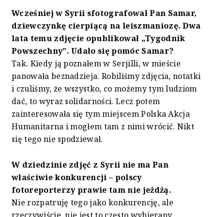
Wcześniej w Syrii sfotografował Pan Samar,
dziewczynkę cierpiącą na leiszmaniozę. Dwa
lata temu zdjęcie opublikował „Tygodnik
Powszechny”. Udało się pomóc Samar?
Tak. Kiedy ją poznałem w Serjilli, w mieście
panowała beznadzieja. Robiliśmy zdjęcia, notatki
i czuliśmy, że wszystko, co możemy tym ludziom
dać, to wyraz solidarności. Lecz potem
zainteresowała się tym miejscem Polska Akcja
Humanitarna i mogłem tam z nimi wrócić. Nikt
się tego nie spodziewał.
W dziedzinie zdjęć z Syrii nie ma Pan
właściwie konkurencji – polscy
fotoreporterzy prawie tam nie jeżdżą.
Nie rozpatruję tego jako konkurencję, ale
rzeczywiście, nie jest to często wybierany