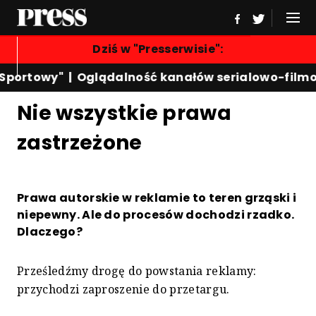
Dziś w "Presserwisie":
 Sportowy"
|
Oglądalność kanałów serialowo-film
Nie wszystkie prawa
zastrzeżone
Prawa autorskie w reklamie to teren grząski i
niepewny. Ale do procesów dochodzi rzadko.
Dlaczego?
Prześledźmy drogę do powstania reklamy:
przychodzi zaproszenie do przetargu.