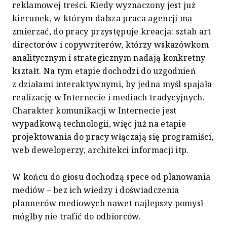
reklamowej treści. Kiedy wyznaczony jest już
kierunek, w którym dalsza praca agencji ma
zmierzać, do pracy przystępuje kreacja: sztab art
directorów i copywriterów, którzy wskazówkom
analitycznym i strategicznym nadają konkretny
kształt. Na tym etapie dochodzi do uzgodnień
z działami interaktywnymi, by jedna myśl spajała
realizację w Internecie i mediach tradycyjnych.
Charakter komunikacji w Internecie jest
wypadkową technologii, więc już na etapie
projektowania do pracy włączają się programiści,
web deweloperzy, architekci informacji itp.
W końcu do głosu dochodzą spece od planowania
mediów – bez ich wiedzy i doświadczenia
plannerów mediowych nawet najlepszy pomysł
mógłby nie trafić do odbiorców.