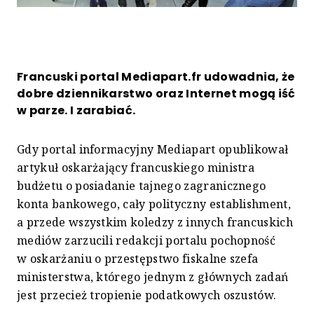
Francuski portal Mediapart.fr udowadnia, że
dobre dziennikarstwo oraz Internet mogą iść
w parze. I zarabiać.
Gdy portal informacyjny Mediapart opublikował
artykuł oskarżający francuskiego ministra
budżetu o posiadanie tajnego zagranicznego
konta bankowego, cały polityczny establishment,
a przede wszystkim koledzy z innych francuskich
mediów zarzucili redakcji portalu pochopność
w oskarżaniu o przestępstwo fiskalne szefa
ministerstwa, którego jednym z głównych zadań
jest przecież tropienie podatkowych oszustów.