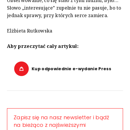
Obserwowanie, co się stało z tymi ludźmi, było…
Słowo „interesujące” zupełnie tu nie pasuje, bo to
jednak sprawy, przy których serce zamiera.
Elżbieta Rutkowska
Aby przeczytać cały artykuł:
Kup odpowiednie e-wydanie Press
Zapisz się na nasz newsletter i bądź
na bieżąco z najświeższymi