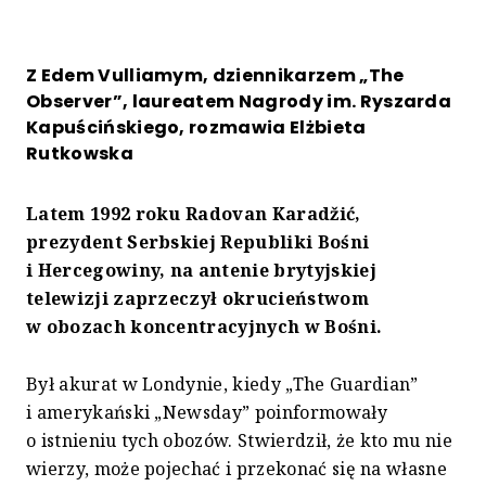
Z Edem Vulliamym, dziennikarzem „The
Observer”, laureatem Nagrody im. Ryszarda
Kapuścińskiego, rozmawia Elżbieta
Rutkowska
Latem 1992 roku Radovan Karadžić,
prezydent Serbskiej Republiki Bośni
i Hercegowiny, na antenie brytyjskiej
telewizji zaprzeczył okrucieństwom
w obozach koncentracyjnych w Bośni.
Był akurat w Londynie, kiedy „The Guardian”
i amerykański „Newsday” poinformowały
o istnieniu tych obozów. Stwierdził, że kto mu nie
wierzy, może pojechać i przekonać się na własne