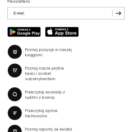
Presslettera
Poznaj pozycje w naszej
księgarni
Poznaj nasze płatne
treści i zostań
subskrybentem
Przeczytaj wywiady z
ludźmi z branży
Przeczytaj opinie
fachowców
Poznaj raporty ze świata