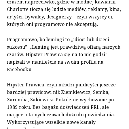
czasem naprzeciwko, gdzie w modnej kawiarni
Charlotte tłoczą się ludzie mediów, reklamy, kina,
artyści, bywalcy, designerzy – czyli wszyscy ci,
których oni programowo nie akceptują.
Programowo, bo lemingi to „idioci lub dzieci
sukcesu”. „Leming jest prawdziwą ofiarą naszych
czasów. Hipster Prawica się na to nie godzi” –
napisali w manifeście na swoim profilu na
Facebooku.
Hipster Prawica, czyli młodzi publicyści jeszcze
bardziej prawicowi niż Ziemkiewicz, Semka,
Zaremba, Sakiewicz. Pokolenie wychowane po
1989 roku. Bez bagażu doświadczeń PRL, ale
mające o tamych czasach dużo do powiedzenia.
Wykorzystujące wszelkie nowe kanały