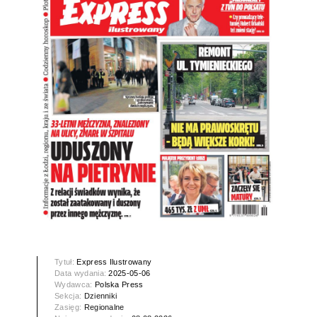
Tytuł:
Express Ilustrowany
Data wydania:
2025-05-06
Wydawca:
Polska Press
Sekcja:
Dzienniki
Zasięg:
Regionalne