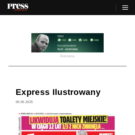
Reklama
Express Ilustrowany
06.05.2025