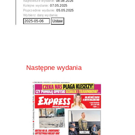
Najnowsze wydanie:
08.08.2026
Kolejne wydanie:
07.05.2025
Poprzednie wydanie:
05.05.2025
Wybierz datę wydania:
Następne wydania