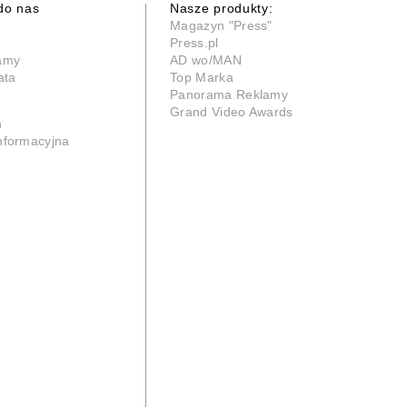
do nas
Nasze produkty:
Magazyn "Press"
Press.pl
lamy
AD wo/MAN
ata
Top Marka
Panorama Reklamy
Grand Video Awards
n
informacyjna