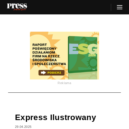
Reklama
Express Ilustrowany
29.04.2025