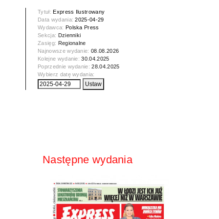
Tytuł:
Express Ilustrowany
Data wydania:
2025-04-29
Wydawca:
Polska Press
Sekcja:
Dzienniki
Zasięg:
Regionalne
Najnowsze wydanie:
08.08.2026
Kolejne wydanie:
30.04.2025
Poprzednie wydanie:
28.04.2025
Wybierz datę wydania:
Następne wydania