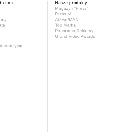
do nas
Nasze produkty:
Magazyn "Press"
Press.pl
lamy
AD wo/MAN
ata
Top Marka
Panorama Reklamy
Grand Video Awards
n
informacyjna