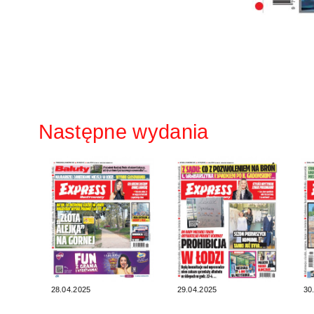
Następne wydania
28.04.2025
29.04.2025
30