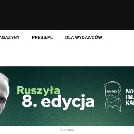
AGAZYNY
PRESS.PL
DLA WYDAWCÓW
Reklama