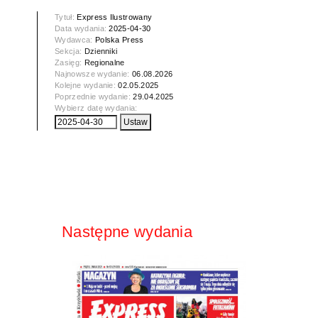
Tytuł:
Express Ilustrowany
Data wydania:
2025-04-30
Wydawca:
Polska Press
Sekcja:
Dzienniki
Zasięg:
Regionalne
Najnowsze wydanie:
06.08.2026
Kolejne wydanie:
02.05.2025
Poprzednie wydanie:
29.04.2025
Wybierz datę wydania:
Następne wydania