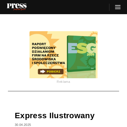
Reklama
Express Ilustrowany
30.04.2025