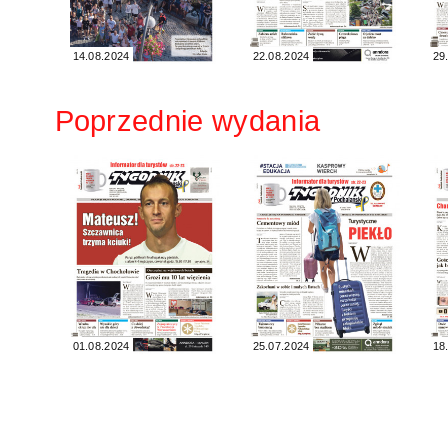
14.08.2024
22.08.2024
29
Poprzednie wydania
01.08.2024
25.07.2024
18