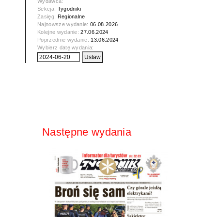
Wydawca:
Sekcja:
Tygodniki
Zasięg:
Regionalne
Najnowsze wydanie:
06.08.2026
Kolejne wydanie:
27.06.2024
Poprzednie wydanie:
13.06.2024
Wybierz datę wydania:
Następne wydania