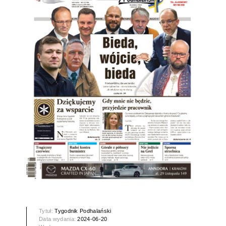
Tytuł:
Tygodnik Podhalański
Data wydania:
2024-06-20