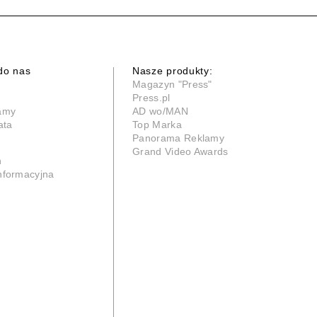
do nas
Nasze produkty:
Magazyn "Press"
Press.pl
lamy
AD wo/MAN
ata
Top Marka
Panorama Reklamy
Grand Video Awards
n
informacyjna