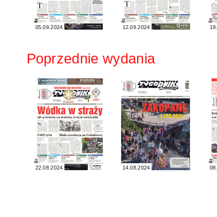
05.09.2024
12.09.2024
19
Poprzednie wydania
22.08.2024
14.08.2024
08