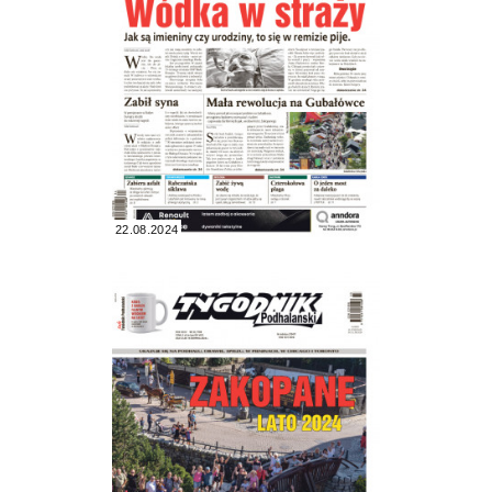
22.08.2024