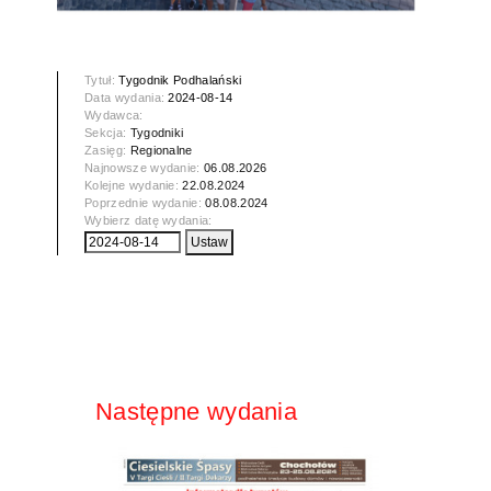
Tytuł:
Tygodnik Podhalański
Data wydania:
2024-08-14
Wydawca:
Sekcja:
Tygodniki
Zasięg:
Regionalne
Najnowsze wydanie:
06.08.2026
Kolejne wydanie:
22.08.2024
Poprzednie wydanie:
08.08.2024
Wybierz datę wydania:
Następne wydania