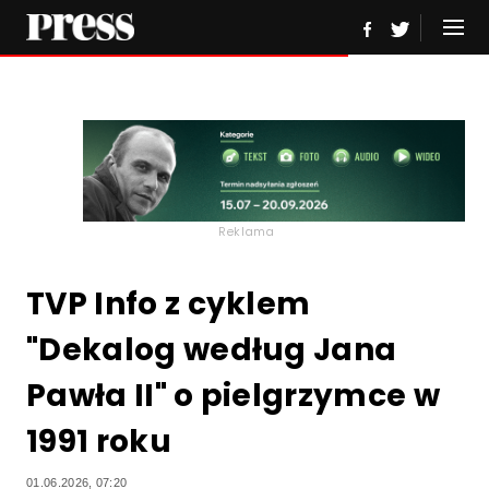
Reklama
TVP Info z cyklem
"Dekalog według Jana
Pawła II" o pielgrzymce w
1991 roku
01.06.2026, 07:20