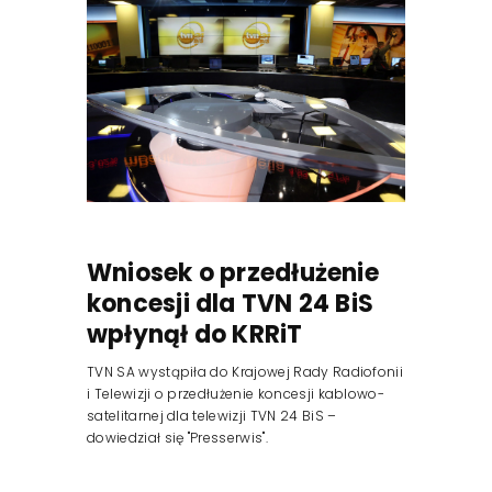
Reklama