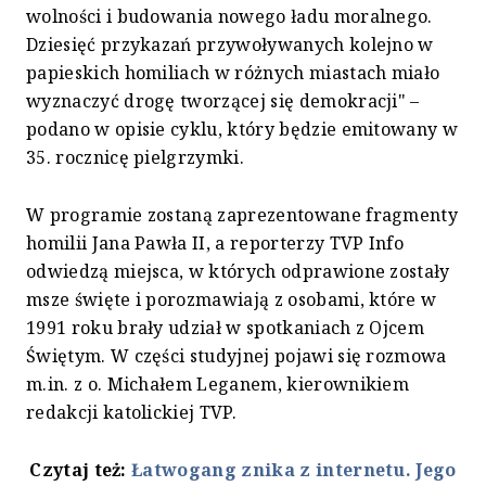
wolności i budowania nowego ładu moralnego.
Dziesięć przykazań przywoływanych kolejno w
papieskich homiliach w różnych miastach miało
wyznaczyć drogę tworzącej się demokracji" –
podano w opisie cyklu, który będzie emitowany w
35. rocznicę pielgrzymki.
W programie zostaną zaprezentowane fragmenty
homilii Jana Pawła II, a reporterzy TVP Info
odwiedzą miejsca, w których odprawione zostały
msze święte i porozmawiają z osobami, które w
1991 roku brały udział w spotkaniach z Ojcem
Świętym. W części studyjnej pojawi się rozmowa
m.in. z o. Michałem Leganem, kierownikiem
redakcji katolickiej TVP.
Czytaj też:
Łatwogang znika z internetu. Jego