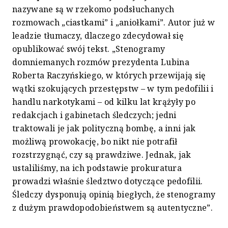
nazywane są w rzekomo podsłuchanych
rozmowach „ciastkami” i „aniołkami”. Autor już w
leadzie tłumaczy, dlaczego zdecydował się
opublikować swój tekst. „Stenogramy
domniemanych rozmów prezydenta Lubina
Roberta Raczyńskiego, w których przewijają się
wątki szokujących przestępstw – w tym pedofilii i
handlu narkotykami – od kilku lat krążyły po
redakcjach i gabinetach śledczych; jedni
traktowali je jak polityczną bombę, a inni jak
możliwą prowokację, bo nikt nie potrafił
rozstrzygnąć, czy są prawdziwe. Jednak, jak
ustaliliśmy, na ich podstawie prokuratura
prowadzi właśnie śledztwo dotyczące pedofilii.
Śledczy dysponują opinią biegłych, że stenogramy
z dużym prawdopodobieństwem są autentyczne”.