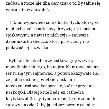
zadbał, a może nie dba cały czas o to, by takie się
właśnie to wydawało”.
– Takimi wypowiedziami obudził tych, którzy w
mediach społecznościowych żywią się teoriami
spiskowymi, a nawet z nich żyją – zauważa
dziennikarka śledcza, która prosi, żeby nie
podawać jej nazwiska.
– Było wiele takich przypadków, gdy wszyscy
mówili: nie rób tego, bo to jest kłamstwo, nie ma
sensu się tym zajmować, a potem okazywało się,
że jednak istnieją wielkie spiski, np.
międzynarodowe korporacje, które sprzedają
narkotyki. Dlatego nie będę ex cathedra
krytykował Grucy, tym bardziej że nie znam tej
sprawy na tyle, żeby ją jednoznacznie oceniać –