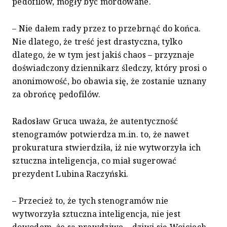
pedofilów, mogły być mordowane.
– Nie dałem rady przez to przebrnąć do końca.
Nie dlatego, że treść jest drastyczna, tylko
dlatego, że w tym jest jakiś chaos – przyznaje
doświadczony dziennikarz śledczy, który prosi o
anonimowość, bo obawia się, że zostanie uznany
za obrońcę pedofilów.
Radosław Gruca uważa, że autentyczność
stenogramów potwierdza m.in. to, że nawet
prokuratura stwierdziła, iż nie wytworzyła ich
sztuczna inteligencja, co miał sugerować
prezydent Lubina Raczyński.
– Przecież to, że tych stenogramów nie
wytworzyła sztuczna inteligencja, nie jest
dowodem, że są prawdziwe – dziwi się Wojciech