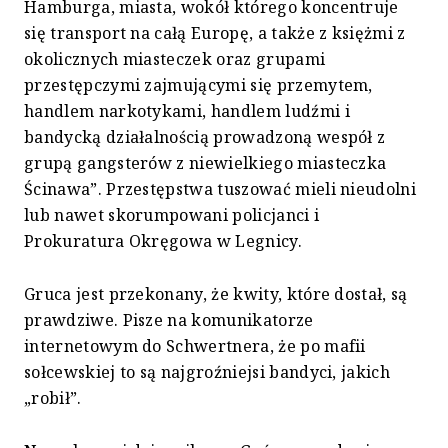
Hamburga, miasta, wokół którego koncentruje
się transport na całą Europę, a także z księżmi z
okolicznych miasteczek oraz grupami
przestępczymi zajmującymi się przemytem,
handlem narkotykami, handlem ludźmi i
bandycką działalnością prowadzoną wespół z
grupą gangsterów z niewielkiego miasteczka
Ścinawa”. Przestępstwa tuszować mieli nieudolni
lub nawet skorumpowani policjanci i
Prokuratura Okręgowa w Legnicy.
Gruca jest przekonany, że kwity, które dostał, są
prawdziwe. Pisze na komunikatorze
internetowym do Schwertnera, że po mafii
sołcewskiej to są najgroźniejsi bandyci, jakich
„robił”.