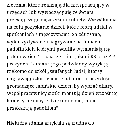
zlecenia, które realizują dla nich pracujący w
urzędach lub wywodzący się ze świata
przestępczego mężczyźni i kobiety. Wszystko ma
na celu pozyskanie dzieci, które biorą udział w
spotkaniach z mężczyznami. Są odurzane,
wykorzystywane i nagrywane na filmach
pedofilskich, którymi pedofile wymieniają się
potem w sieci”. Oznaczeni inicjałami RR oraz AP
prezydent Lubina i jego podwładny wysyłają
rzekomo do szkół „zaufanych ludzi, którzy
nagrywają szkolne apele lub inne uroczystości
gromadzące lubińskie dzieci, by wybrać ofiary.
Współpracownicy siatki montują dzień wcześniej
kamery, a zdobyte dzięki nim nagrania
przekazują pedofilom”.
Niektóre zdania artykułu są trudne do