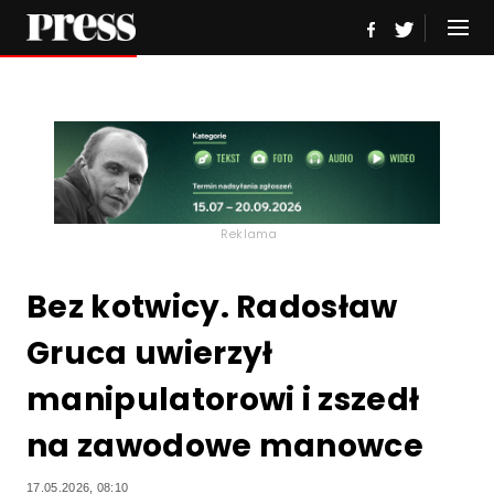
Reklama
Bez kotwicy. Radosław
Gruca uwierzył
manipulatorowi i zszedł
na zawodowe manowce
17.05.2026, 08:10