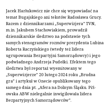
Jacek Harłukowicz nie chce się wypowiadać na
temat Bugajskiego ani tekstów Radosława Grucy.
Razem z dziennikarzami „Superwizjera” TVN,
m.in. Jakubem Stachowiakiem, prowadził
dziennikarskie śledztwo na podstawie tych
samych stenogramów rozmów prezydenta Lubina
Roberta Raczyńskiego (wtedy też lidera
ugrupowania Bezpartyjni Samorządowcy) i jego
podwładnego Andrzeja Pudełki. Efektem tego
śledztwa był reportaż wyemitowany w
„Superwizjerze” 20 lutego 2024 roku „Brudna
gra” i artykuł w Onecie opublikowany tego
samego dnia pt. „Afera na Dolnym Śląsku. PiS-
owska ABW nielegalnie inwigilowała lidera
Bezpartyjnych Samorządowców”.