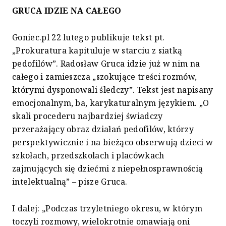
GRUCA IDZIE NA CAŁEGO
Goniec.pl 22 lutego publikuje tekst pt.
„Prokuratura kapituluje w starciu z siatką
pedofilów”. Radosław Gruca idzie już w nim na
całego i zamieszcza „szokujące treści rozmów,
którymi dysponowali śledczy”. Tekst jest napisany
emocjonalnym, ba, karykaturalnym językiem. „O
skali procederu najbardziej świadczy
przerażający obraz działań pedofilów, którzy
perspektywicznie i na bieżąco obserwują dzieci w
szkołach, przedszkolach i placówkach
zajmujących się dziećmi z niepełnosprawnością
intelektualną” – pisze Gruca.
I dalej: „Podczas trzyletniego okresu, w którym
toczyli rozmowy, wielokrotnie omawiają oni