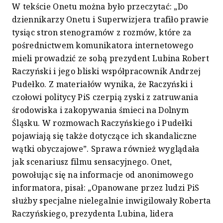
W tekście Onetu można było przeczytać: „Do
dziennikarzy Onetu i Superwizjera trafiło prawie
tysiąc stron stenogramów z rozmów, które za
pośrednictwem komunikatora internetowego
mieli prowadzić ze sobą prezydent Lubina Robert
Raczyński i jego bliski współpracownik Andrzej
Pudełko. Z materiałów wynika, że Raczyński i
czołowi politycy PiS czerpią zyski z zatruwania
środowiska i zakopywania śmieci na Dolnym
Śląsku. W rozmowach Raczyńskiego i Pudełki
pojawiają się także dotyczące ich skandaliczne
wątki obyczajowe”. Sprawa również wyglądała
jak scenariusz filmu sensacyjnego. Onet,
powołując się na informacje od anonimowego
informatora, pisał: „Opanowane przez ludzi PiS
służby specjalne nielegalnie inwigilowały Roberta
Raczyńskiego, prezydenta Lubina, lidera