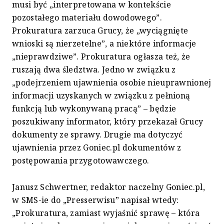
musi być „interpretowana w kontekście
pozostałego materiału dowodowego”.
Prokuratura zarzuca Grucy, że „wyciągnięte
wnioski są nierzetelne”, a niektóre informacje
„nieprawdziwe”. Prokuratura ogłasza też, że
ruszają dwa śledztwa. Jedno w związku z
„podejrzeniem ujawnienia osobie nieuprawnionej
informacji uzyskanych w związku z pełnioną
funkcją lub wykonywaną pracą” – będzie
poszukiwany informator, który przekazał Grucy
dokumenty ze sprawy. Drugie ma dotyczyć
ujawnienia przez Goniec.pl dokumentów z
postępowania przygotowawczego.
Janusz Schwertner, redaktor naczelny Goniec.pl,
w SMS-ie do „Presserwisu” napisał wtedy:
„Prokuratura, zamiast wyjaśnić sprawę – która