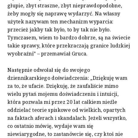
głupie, zbyt straszne, zbyt nieprawdopodobne,
żeby mogły się naprawę wydarzyć. Na własny
użytek nazywam ten mechanizm wyparcia:
przecież jakby tak było, to by tak nie było.
Tymczasem, wiem to bardzo dobrze, są na świecie
takie sprawy, które przekraczają granice ludzkiej
wyobraźni” – przemawiał Gruca.
Następnie odwołał się do swojego
dziennikarskiego doświadczenia: „Dziękuję wam
za to, że ufacie. Dziękuję, że zaufaliście mimo
wielu pytań mojemu doświadczeniu i intuicji,
która pozwala mi przez 20 lat całkiem nieźle
oddzielać teorie spiskowe od wielkich, opartych
na faktach aferach i skandalach. Jeżeli wszystko,
co ostatnio mówię, wydaje wam się
niewiarygodne, to zastanówcie się, czy ktoś nie