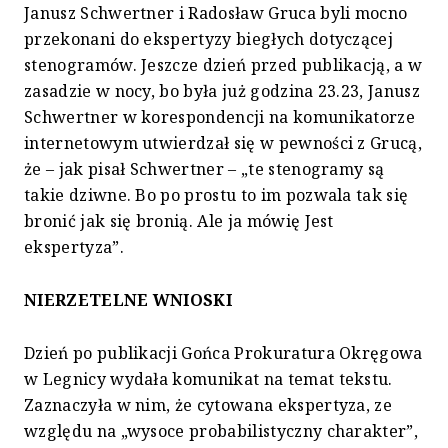
Janusz Schwertner i Radosław Gruca byli mocno
przekonani do ekspertyzy biegłych dotyczącej
stenogramów. Jeszcze dzień przed publikacją, a w
zasadzie w nocy, bo była już godzina 23.23, Janusz
Schwertner w korespondencji na komunikatorze
internetowym utwierdzał się w pewności z Grucą,
że – jak pisał Schwertner – „te stenogramy są
takie dziwne. Bo po prostu to im pozwala tak się
bronić jak się bronią. Ale ja mówię Jest
ekspertyza”.
NIERZETELNE WNIOSKI
Dzień po publikacji Gońca Prokuratura Okręgowa
w Legnicy wydała komunikat na temat tekstu.
Zaznaczyła w nim, że cytowana ekspertyza, ze
względu na „wysoce probabilistyczny charakter”,