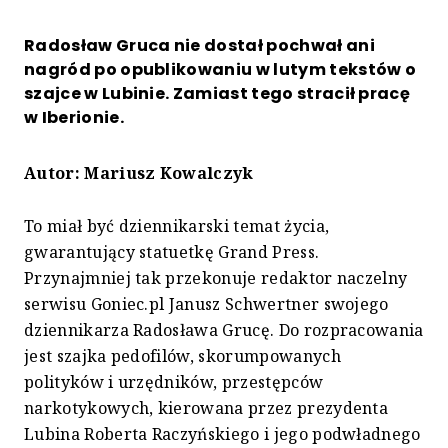
Radosław Gruca nie dostał pochwał ani
nagród po opublikowaniu w lutym tekstów o
szajce w Lubinie. Zamiast tego stracił pracę
w Iberionie.
Autor:
Mariusz Kowalczyk
To miał być dziennikarski temat życia,
gwarantujący statuetkę Grand Press.
Przynajmniej tak przekonuje redaktor naczelny
serwisu Goniec.pl Janusz Schwertner swojego
dziennikarza Radosława Grucę. Do rozpracowania
jest szajka pedofilów, skorumpowanych
polityków i urzędników, przestępców
narkotykowych, kierowana przez prezydenta
Lubina Roberta Raczyńskiego i jego podwładnego