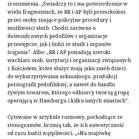
zrozumienia. „Świadczy to i ma potwierdzenie w
wielu fragmentach, że RR i AP byli przeszkoleni
przez osoby znające policyjne procedury i
możliwości służb. Chodzi zarówno o
doświadczonych pedofilów i organizacje
przestępcze, jak i ludzi ze służb i organów
ścigania”. Albo: „RR i AP posiadają szeroki
wachlarz osób, instytucji i organizacji związanych
z Kościołem, które służyć mają jako zasób dzieci
do wykorzystywania seksualnego, produkcji
pornografii pedofilskiej, a nawet do handlu
żywym towarem, którego odbiorcy tworzą grupę
operującą w Hamburgu i kilku innych miastach”.
Cytowane w artykule rozmowy, pochodzące ze
stenogramów, brzmią tak, że ich autentyczność
od razu budzi wątpliwości. „»Na majówkę