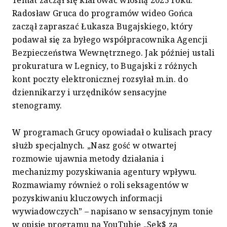
Radosław Gruca do programów wideo Gońca
zaczął zapraszać Łukasza Bugajskiego, który
podawał się za byłego współpracownika Agencji
Bezpieczeństwa Wewnętrznego. Jak później ustali
prokuratura w Legnicy, to Bugajski z różnych
kont poczty elektronicznej rozsyłał m.in. do
dziennikarzy i urzędników sensacyjne
stenogramy.
W programach Grucy opowiadał o kulisach pracy
służb specjalnych. „Nasz gość w otwartej
rozmowie ujawnia metody działania i
mechanizmy pozyskiwania agentury wpływu.
Rozmawiamy również o roli seksagentów w
pozyskiwaniu kluczowych informacji
wywiadowczych” – napisano w sensacyjnym tonie
w opisie programu na YouTubie „Sek$ za