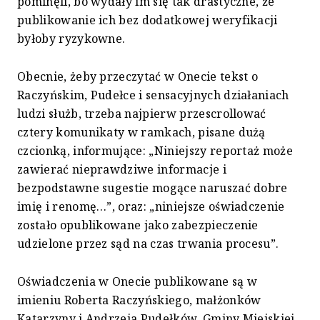
pominęli, bo wydały im się tak drastyczne, że
publikowanie ich bez dodatkowej weryfikacji
byłoby ryzykowne.
Obecnie, żeby przeczytać w Onecie tekst o
Raczyńskim, Pudełce i sensacyjnych działaniach
ludzi służb, trzeba najpierw przescrollować
cztery komunikaty w ramkach, pisane dużą
czcionką, informujące: „Niniejszy reportaż może
zawierać nieprawdziwe informacje i
bezpodstawne sugestie mogące naruszać dobre
imię i renomę…”, oraz: „niniejsze oświadczenie
zostało opublikowane jako zabezpieczenie
udzielone przez sąd na czas trwania procesu”.
Oświadczenia w Onecie publikowane są w
imieniu Roberta Raczyńskiego, małżonków
Katarzyny i Andrzeja Pudełków, Gminy Miejskiej