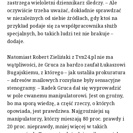
zastrzega wieloletni dziennikarz śledczy. – Ale
oczywiście trzeba uważać, dokładnie sprawdzać
w niezależnych od siebie źródłach, gdy ktoś na
przykład podaje się za współpracownika służb
specjalnych, bo takich ludzi też nie brakuje –
dodaje.
Natomiast Robert Zieliński z Tvn24.pl nie ma
wątpliwości, że Gruca za bardzo zaufał Łukaszowi
Bugajskiemu, z którego – jak ustaliła prokuratura
– adresów mailowych rozsyłane były sensacyjne
stenogramy. – Radek Gruca dał się wyprowadzić
w pole cwanemu manipulatorowi. Jest on groźny,
bo ma sporą wiedzę, a część rzeczy, o których
opowiada, jest prawdziwa. Najgroźniejsi są
manipulatorzy, którzy mieszają 80 proc. prawdy i
20 proc. nieprawdy, mniej więcej w takich