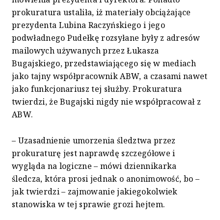
prokuratura ustaliła, iż materiały obciążające
prezydenta Lubina Raczyńskiego i jego
podwładnego Pudełkę rozsyłane były z adresów
mailowych używanych przez Łukasza
Bugajskiego, przedstawiającego się w mediach
jako tajny współpracownik ABW, a czasami nawet
jako funkcjonariusz tej służby. Prokuratura
twierdzi, że Bugajski nigdy nie współpracował z
ABW.
– Uzasadnienie umorzenia śledztwa przez
prokuraturę jest naprawdę szczegółowe i
wygląda na logiczne – mówi dziennikarka
śledcza, która prosi jednak o anonimowość, bo –
jak twierdzi – zajmowanie jakiegokolwiek
stanowiska w tej sprawie grozi hejtem.