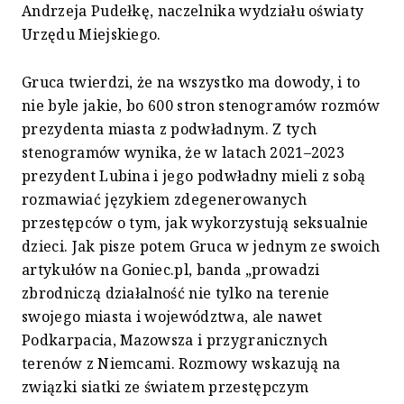
Andrzeja Pudełkę, naczelnika wydziału oświaty
Urzędu Miejskiego.
Gruca twierdzi, że na wszystko ma dowody, i to
nie byle jakie, bo 600 stron stenogramów rozmów
prezydenta miasta z podwładnym. Z tych
stenogramów wynika, że w latach 2021–2023
prezydent Lubina i jego podwładny mieli z sobą
rozmawiać językiem zdegenerowanych
przestępców o tym, jak wykorzystują seksualnie
dzieci. Jak pisze potem Gruca w jednym ze swoich
artykułów na Goniec.pl, banda „prowadzi
zbrodniczą działalność nie tylko na terenie
swojego miasta i województwa, ale nawet
Podkarpacia, Mazowsza i przygranicznych
terenów z Niemcami. Rozmowy wskazują na
związki siatki ze światem przestępczym