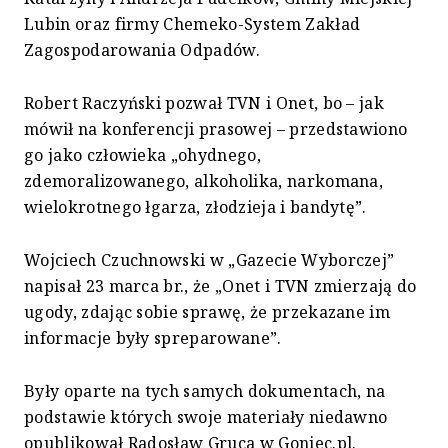
Lubin oraz firmy Chemeko-System Zakład
Zagospodarowania Odpadów.
Robert Raczyński pozwał TVN i Onet, bo – jak
mówił na konferencji prasowej – przedstawiono
go jako człowieka „ohydnego,
zdemoralizowanego, alkoholika, narkomana,
wielokrotnego łgarza, złodzieja i bandytę”.
Wojciech Czuchnowski w „Gazecie Wyborczej”
napisał 23 marca br., że „Onet i TVN zmierzają do
ugody, zdając sobie sprawę, że przekazane im
informacje były spreparowane”.
Były oparte na tych samych dokumentach, na
podstawie których swoje materiały niedawno
opublikował Radosław Gruca w Goniec.pl.