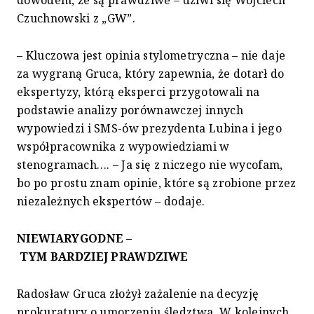
Czuchnowski z „GW”.
– Kluczowa jest opinia stylometryczna – nie daje
za wygraną Gruca, który zapewnia, że dotarł do
ekspertyzy, którą eksperci przygotowali na
podstawie analizy porównawczej innych
wypowiedzi i SMS-ów prezydenta Lubina i jego
współpracownika z wypowiedziami w
stenogramach…. – Ja się z niczego nie wycofam,
bo po prostu znam opinie, które są zrobione przez
niezależnych ekspertów – dodaje.
NIEWIARYGODNE –
TYM BARDZIEJ PRAWDZIWE
Radosław Gruca złożył zażalenie na decyzję
prokuratury o umorzeniu śledztwa. W kolejnych