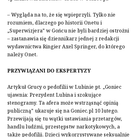
– Wygląda na to, że się wpieprzyli. Tylko nie
rozumiem, dlaczego po historii Onetu i
„Superwizjera” w Gońcu nie byli bardziej ostrożni
– zastanawia się dziennikarz jednej z redakcji
wydawnictwa Ringier Axel Springer, do którego
należy Onet.
PRZYWIĄZANI DO EKSPERTYZY
Artykuł Grucy o pedofilii w Lubinie pt. „Goniec
ujawnia: Prezydent Lubina i szokujące
stenogramy. Ta afera może wstrząsnąć opinią
publiczną” ukazuje się na Goniec.pl 10 lutego.
Przewijają się tu wątki ustawiania przetargów,
handlu ludźmi, przestępstw narkotykowych, a
także pedofilii. Dzieci wykorzystywane seksualnie