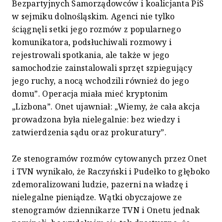
Bezpartyjnych Samorządowców i koalicjanta PiS
w sejmiku dolnośląskim. Agenci nie tylko
ściągnęli setki jego rozmów z popularnego
komunikatora, podsłuchiwali rozmowy i
rejestrowali spotkania, ale także w jego
samochodzie zainstalowali sprzęt szpiegujący
jego ruchy, a nocą wchodzili również do jego
domu”. Operacja miała mieć kryptonim
„Lizbona”. Onet ujawniał: „Wiemy, że cała akcja
prowadzona była nielegalnie: bez wiedzy i
zatwierdzenia sądu oraz prokuratury”.
Ze stenogramów rozmów cytowanych przez Onet
i TVN wynikało, że Raczyński i Pudełko to głęboko
zdemoralizowani ludzie, pazerni na władzę i
nielegalne pieniądze. Wątki obyczajowe ze
stenogramów dziennikarze TVN i Onetu jednak