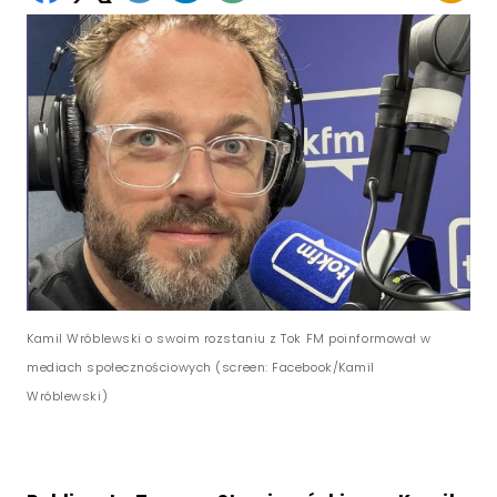
Kamil Wróblewski o swoim rozstaniu z Tok FM poinformował w
mediach społecznościowych (screen: Facebook/Kamil
Wróblewski)