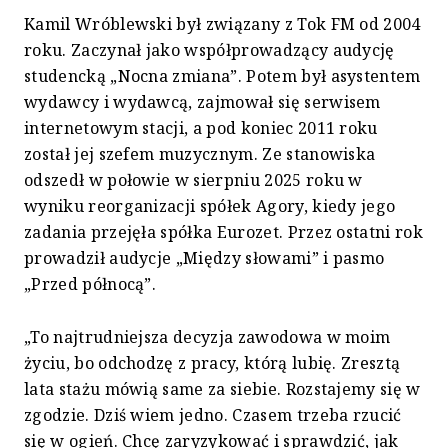
Kamil Wróblewski był związany z Tok FM od 2004
roku. Zaczynał jako współprowadzący audycję
studencką „Nocna zmiana”. Potem był asystentem
wydawcy i wydawcą, zajmował się serwisem
internetowym stacji, a pod koniec 2011 roku
został jej szefem muzycznym. Ze stanowiska
odszedł w połowie w sierpniu 2025 roku w
wyniku reorganizacji spółek Agory, kiedy jego
zadania przejęła spółka Eurozet. Przez ostatni rok
prowadził audycje „Między słowami” i pasmo
„Przed północą”.
„To najtrudniejsza decyzja zawodowa w moim
życiu, bo odchodzę z pracy, którą lubię. Zresztą
lata stażu mówią same za siebie. Rozstajemy się w
zgodzie. Dziś wiem jedno. Czasem trzeba rzucić
się w ogień. Chcę zaryzykować i sprawdzić, jak