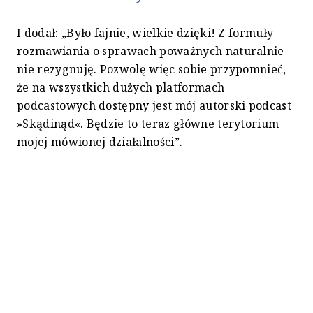
I dodał: „Było fajnie, wielkie dzięki! Z formuły
rozmawiania o sprawach poważnych naturalnie
nie rezygnuję. Pozwolę więc sobie przypomnieć,
że na wszystkich dużych platformach
podcastowych dostępny jest mój autorski podcast
»Skądinąd«. Będzie to teraz główne terytorium
mojej mówionej działalności”.