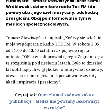
Publicysta Tomasz Stawiszyński oraz Kamil
Wróblewski, dziennikarz radia Tok FM i do
połowy ub.r. jego szef muzyczny, odchodzą
z rozgłośni. Obaj poinformowali o tym w
mediach społecznościowych.
Tomasz Stawiszyński napisał: „Kończy się właśnie
moja współpraca z Radio TOK FM. W sobotę 2.05
od 11.00 do 13:40 ostatni raz pojawię się na
antenie TOK-u w roli prowadzącego. Żegnam się z
tą rozgłośnią po dziesięciu latach. Było to dziesięć
lat obfitujących w głębokie, intensywne rozmowy,
otwarcia i zamknięcia, niespodziewane zwroty
akcji, inspiracje i przełomy”.
Czytaj też:
Onet złamał sądowy zakaz
publikacji. "Media nie powinny lekceważyć
wyroków"