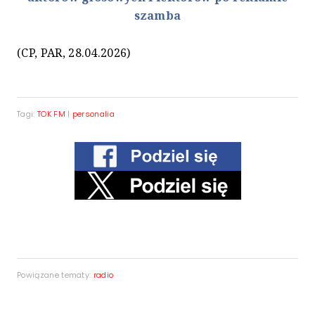
szamba
(CP, PAR, 28.04.2026)
Tagi:
TOK FM
|
personalia
Powiązane tematy:
radio