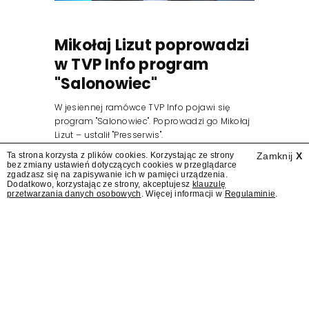
Mikołaj Lizut poprowadzi
w TVP Info program
"Salonowiec"
W jesiennej ramówce TVP Info pojawi się
program "Salonowiec". Poprowadzi go Mikołaj
Lizut – ustalił "Presserwis".
Ta strona korzysta z plików cookies. Korzystając ze strony
Zamknij
X
bez zmiany ustawień dotyczących cookies w przeglądarce
zgadzasz się na zapisywanie ich w pamięci urządzenia.
Dodatkowo, korzystając ze strony, akceptujesz
klauzulę
przetwarzania danych osobowych
. Więcej informacji w
Regulaminie
.