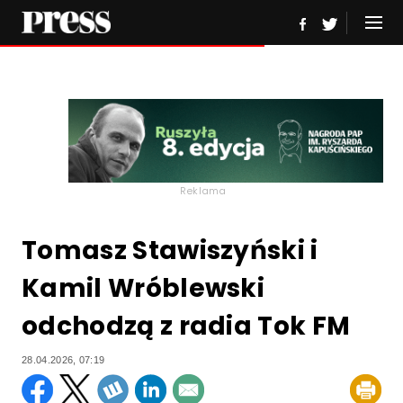
Reklama
Tomasz Stawiszyński i
Kamil Wróblewski
odchodzą z radia Tok FM
28.04.2026, 07:19