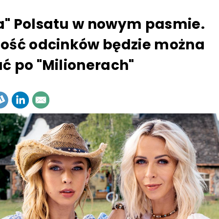
" Polsatu w nowym pasmie.
ość odcinków będzie można
ć po "Milionerach"