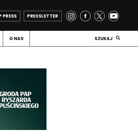
P PRESS
PRESSLETTER
O NAS
SZUKAJ