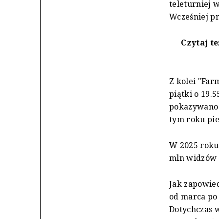
teleturniej 
Wcześniej pr
Czytaj te
Z kolei "Far
piątki o 19.
pokazywano o
tym roku pie
W 2025 roku,
mln widzów 
Jak zapowie
od marca po
Dotychczas w