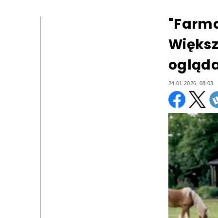
"Farma
Większ
ogląda
24.01.2026, 08:03