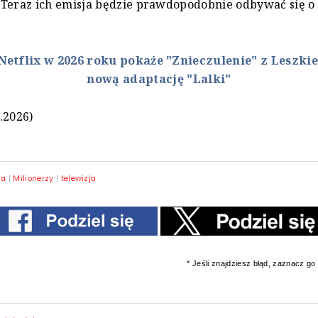
Teraz ich emisja będzie prawdopodobnie odbywać się o 
Netflix w 2026 roku pokaże "Znieczulenie" z Leszkie
nową adaptację "Lalki"
.2026)
ma
|
Milionerzy
|
telewizja
* Jeśli znajdziesz błąd, zaznacz go i