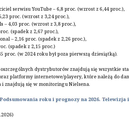
iciel serwisu YouTube – 6,8 proc. (wzrost z 6,44 proc.),
,23 proc. (wzrost z 3,24 proc.),
s – 4,03 proc. (wzrost z 3,8 proc.),
roc. (spadek z 2,67 proc.),
onal – 2,16 proc. (spadek z 2,26 proc.),
roc. (spadek z 2,15 proc.)
,85 proc. (w 2024 roku był poza pierwszą dziesiątką).
szczególnych dystrybutorów znajdują się wszystkie sta
oraz platformy internetowe/playery, które należą do da
 i znajdują się w monitoringu Nielsena.
Podsumowania roku i prognozy na 2026. Telewizja 
.2026)