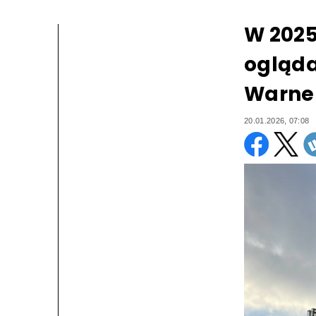
W 2025
ogląda
Warner
20.01.2026, 07:08