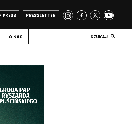
P PRESS
PRESSLETTER
O NAS
SZUKAJ