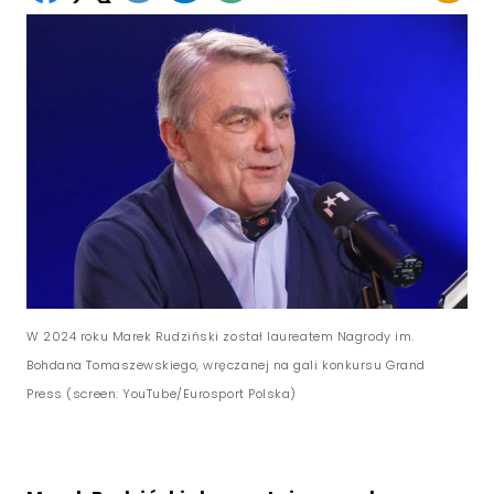
W 2024 roku Marek Rudziński został laureatem Nagrody im.
Bohdana Tomaszewskiego, wręczanej na gali konkursu Grand
Press (screen: YouTube/Eurosport Polska)