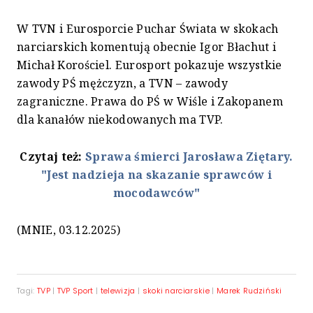
W TVN i Eurosporcie Puchar Świata w skokach
narciarskich komentują obecnie Igor Błachut i
Michał Korościel. Eurosport pokazuje wszystkie
zawody PŚ mężczyzn, a TVN – zawody
zagraniczne. Prawa do PŚ w Wiśle i Zakopanem
dla kanałów niekodowanych ma TVP.
Czytaj też:
Sprawa śmierci Jarosława Ziętary.
"Jest nadzieja na skazanie sprawców i
mocodawców"
(MNIE, 03.12.2025)
Tagi:
TVP
|
TVP Sport
|
telewizja
|
skoki narciarskie
|
Marek Rudziński