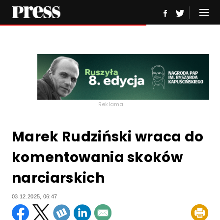
Reklama
Marek Rudziński wraca do
komentowania skoków
narciarskich
03.12.2025, 06:47