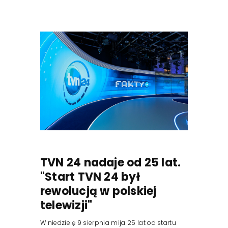
TVN 24 nadaje od 25 lat.
"Start TVN 24 był
rewolucją w polskiej
telewizji"
W niedzielę 9 sierpnia mija 25 lat od startu