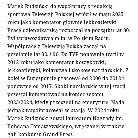
Marek Rudziński do współpracy z redakcją
sportową Telewizji Polskiej wrócił w maju 2025
roku jako komentator głównie lekkoatletyki.
Pracę dziennikarską rozpoczął na początku lat 80.
Był sprawozdawcą m.in. w Polskim Radiu.
Współpracę z Telewizją Polską zaczął na
przełomie lat 80. i 90. Do TVP ponownie trafił w
2012 roku jako komentator koszykówki,
lekkoatletyki, kolarstwa i skoków narciarskich. Z
kolei w Eurosporcie pracował od 2000 do 2012 i
ponownie od 2017. Skoki narciarskie w tej stacji
przestał komentować na koniec sezonu
2023/2024, kiedy przeszedł na emeryturę. Nadal
jednak współpracował ze stacją. W 2024 roku
Marek Rudziński został laureatem Nagrody im.
Bohdana Tomaszewskiego, wręczanej w trakcie
gali konkursu Grand Press.