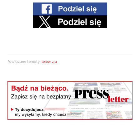
Powiązane tematy:
telewizja