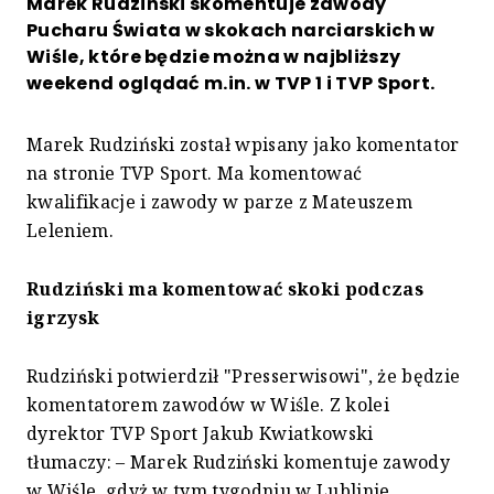
Marek Rudziński skomentuje zawody
Pucharu Świata w skokach narciarskich w
Wiśle, które będzie można w najbliższy
weekend oglądać m.in. w TVP 1 i TVP Sport.
Marek Rudziński został wpisany jako komentator
na stronie TVP Sport. Ma komentować
kwalifikacje i zawody w parze z Mateuszem
Leleniem.
Rudziński ma komentować skoki podczas
igrzysk
Rudziński potwierdził "Presserwisowi", że będzie
komentatorem zawodów w Wiśle. Z kolei
dyrektor TVP Sport Jakub Kwiatkowski
tłumaczy: – Marek Rudziński komentuje zawody
w Wiśle, gdyż w tym tygodniu w Lublinie