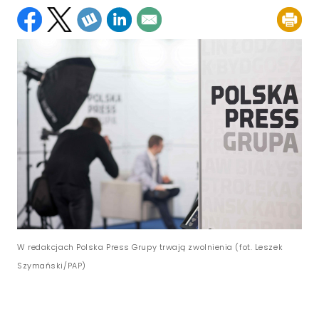
W redakcjach Polska Press Grupy trwają zwolnienia (fot. Leszek
Szymański/PAP)