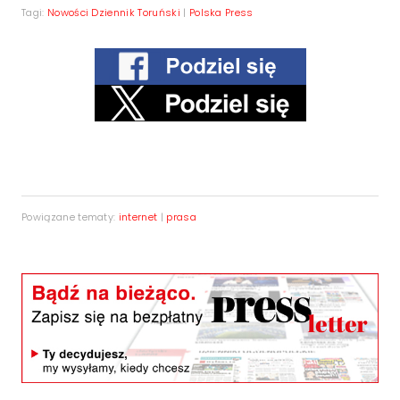
Tagi:
Nowości Dziennik Toruński
|
Polska Press
Powiązane tematy:
internet
|
prasa