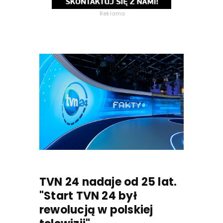
Reklama
TVN 24 nadaje od 25 lat.
"Start TVN 24 był
rewolucją w polskiej