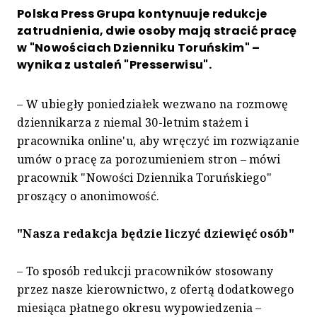
Polska Press Grupa kontynuuje redukcje
zatrudnienia, dwie osoby mają stracić pracę
w "Nowościach Dzienniku Toruńskim" –
wynika z ustaleń "Presserwisu".
– W ubiegły poniedziałek wezwano na rozmowę
dziennikarza z niemal 30-letnim stażem i
pracownika online'u, aby wręczyć im rozwiązanie
umów o pracę za porozumieniem stron – mówi
pracownik "Nowości Dziennika Toruńskiego"
proszący o anonimowość.
"Nasza redakcja będzie liczyć dziewięć osób"
– To sposób redukcji pracowników stosowany
przez nasze kierownictwo, z ofertą dodatkowego
miesiąca płatnego okresu wypowiedzenia –