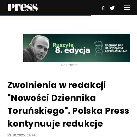
Reklama
Zwolnienia w redakcji
"Nowości Dziennika
Toruńskiego". Polska Press
kontynuuje redukcje
29.10.2025, 14:44