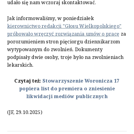
udało się nam wczoraj skontaktować.
Jak informowaliśmy, w poniedziałek
kierownictwo redakcji "Głosu Wielkopolskiego"
próbowało wręczyć rozwiązania umów o pracę
za
porozumieniem stron pięciorgu dziennikarzom
wytypowanym do zwolnień. Dokumenty
podpisały dwie osoby, troje było na zwolnieniach
lekarskich.
Czytaj też:
Stowarzyszenie Woronicza 17
popiera list do premiera o zniesienie
likwidacji mediów publicznych
(JF, 29.10.2025)