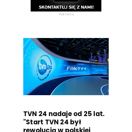
Reklama
TVN 24 nadaje od 25 lat.
"Start TVN 24 był
rewolucją w polskiej