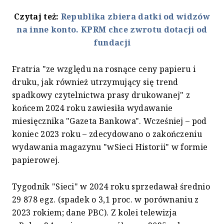
Czytaj też:
Republika zbiera datki od widzów
na inne konto. KPRM chce zwrotu dotacji od
fundacji
Fratria "ze względu na rosnące ceny papieru i
druku, jak również utrzymujący się trend
spadkowy czytelnictwa prasy drukowanej" z
końcem 2024 roku zawiesiła wydawanie
miesięcznika "Gazeta Bankowa". Wcześniej – pod
koniec 2023 roku – zdecydowano o zakończeniu
wydawania magazynu "wSieci Historii" w formie
papierowej.
Tygodnik "Sieci" w 2024 roku sprzedawał średnio
29 878 egz. (spadek o 3,1 proc. w porównaniu z
2023 rokiem; dane PBC). Z kolei telewizja