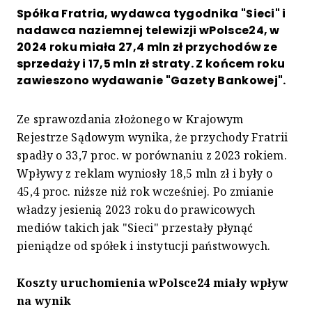
Spółka Fratria, wydawca tygodnika "Sieci" i
nadawca naziemnej telewizji wPolsce24, w
2024 roku miała 27,4 mln zł przychodów ze
sprzedaży i 17,5 mln zł straty. Z końcem roku
zawieszono wydawanie "Gazety Bankowej".
Ze sprawozdania złożonego w Krajowym
Rejestrze Sądowym wynika, że przychody Fratrii
spadły o 33,7 proc. w porównaniu z 2023 rokiem.
Wpływy z reklam wyniosły 18,5 mln zł i były o
45,4 proc. niższe niż rok wcześniej. Po zmianie
władzy jesienią 2023 roku do prawicowych
mediów takich jak "Sieci" przestały płynąć
pieniądze od spółek i instytucji państwowych.
Koszty uruchomienia wPolsce24 miały wpływ
na wynik