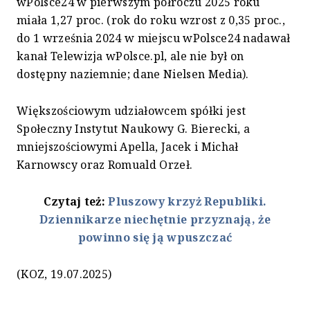
wPolsce24 w pierwszym półroczu 2025 roku
miała 1,27 proc. (rok do roku wzrost z 0,35 proc.,
do 1 września 2024 w miejscu wPolsce24 nadawał
kanał Telewizja wPolsce.pl, ale nie był on
dostępny naziemnie; dane Nielsen Media).
Większościowym udziałowcem spółki jest
Społeczny Instytut Naukowy G. Bierecki, a
mniejszościowymi Apella, Jacek i Michał
Karnowscy oraz Romuald Orzeł.
Czytaj też:
Pluszowy krzyż Republiki.
Dziennikarze niechętnie przyznają, że
powinno się ją wpuszczać
(KOZ, 19.07.2025)