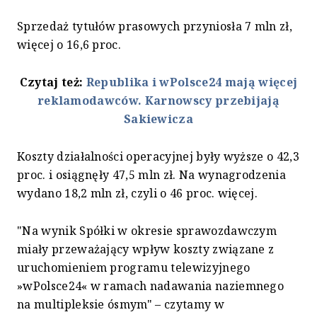
Sprzedaż tytułów prasowych przyniosła 7 mln zł,
więcej o 16,6 proc.
Czytaj też:
Republika i wPolsce24 mają więcej
reklamodawców. Karnowscy przebijają
Sakiewicza
Koszty działalności operacyjnej były wyższe o 42,3
proc. i osiągnęły 47,5 mln zł. Na wynagrodzenia
wydano 18,2 mln zł, czyli o 46 proc. więcej.
"Na wynik Spółki w okresie sprawozdawczym
miały przeważający wpływ koszty związane z
uruchomieniem programu telewizyjnego
»wPolsce24« w ramach nadawania naziemnego
na multipleksie ósmym" – czytamy w