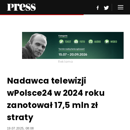
Reklama
Nadawca telewizji
wPolsce24 w 2024 roku
zanotował 17,5 mln zł
straty
19.07.2025, 08:08