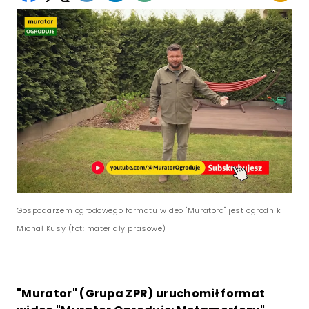
Gospodarzem ogrodowego formatu wideo "Muratora" jest ogrodnik
Michał Kusy (fot: materiały prasowe)
"Murator" (Grupa ZPR) uruchomił format