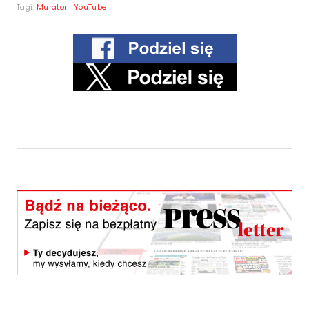
Tagi:
Murator
|
YouTube