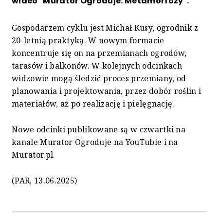
wideo "Murator Ogroduje: Metamorfozy".
Gospodarzem cyklu jest Michał Kusy, ogrodnik z
20-letnią praktyką. W nowym formacie
koncentruje się on na przemianach ogrodów,
tarasów i balkonów. W kolejnych odcinkach
widzowie mogą śledzić proces przemiany, od
planowania i projektowania, przez dobór roślin i
materiałów, aż po realizację i pielęgnację.
Nowe odcinki publikowane są w czwartki na
kanale Murator Ogroduje na YouTubie i na
Murator.pl.
(PAR, 13.06.2025)