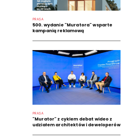
PRASA
500. wydanie "Muratora" wsparte
kampanią reklamową
PRASA
"Murator" z cyklem debat wideo z
udziałem architektów i deweloperów