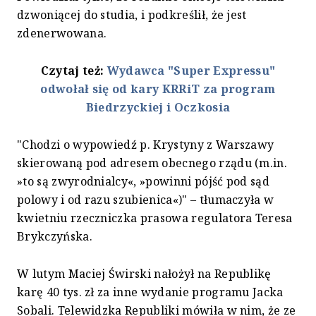
dzwoniącej do studia, i podkreślił, że jest
zdenerwowana.
Czytaj też:
Wydawca "Super Expressu"
odwołał się od kary KRRiT za program
Biedrzyckiej i Oczkosia
"Chodzi o wypowiedź p. Krystyny z Warszawy
skierowaną pod adresem obecnego rządu (m.in.
»to są zwyrodnialcy«, »powinni pójść pod sąd
polowy i od razu szubienica«)" – tłumaczyła w
kwietniu rzeczniczka prasowa regulatora Teresa
Brykczyńska.
W lutym Maciej Świrski nałożył na Republikę
karę 40 tys. zł za inne wydanie programu Jacka
Sobali. Telewidzka Republiki mówiła w nim, że ze