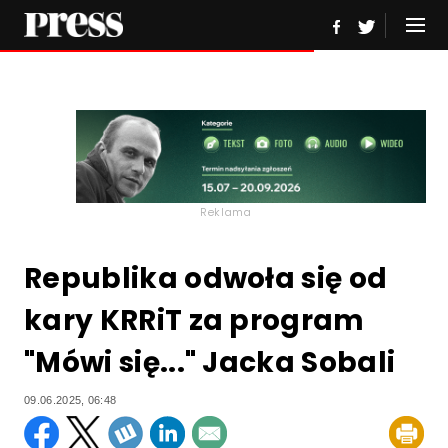
Reklama
Republika odwoła się od
kary KRRiT za program
"Mówi się..." Jacka Sobali
09.06.2025, 06:48