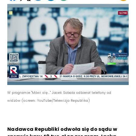
W programie "Mówi się..." Jacek Sobala odbierał telefony od
widzów (screen: YouTube/Telewizja Republika)
Nadawca Republiki odwoła się do sądu w