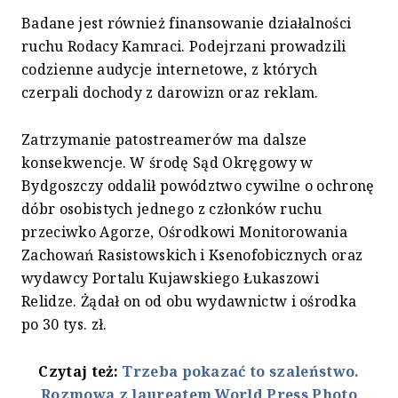
Badane jest również finansowanie działalności
ruchu Rodacy Kamraci. Podejrzani prowadzili
codzienne audycje internetowe, z których
czerpali dochody z darowizn oraz reklam.
Zatrzymanie patostreamerów ma dalsze
konsekwencje. W środę Sąd Okręgowy w
Bydgoszczy oddalił powództwo cywilne o ochronę
dóbr osobistych jednego z członków ruchu
przeciwko Agorze, Ośrodkowi Monitorowania
Zachowań Rasistowskich i Ksenofobicznych oraz
wydawcy Portalu Kujawskiego Łukaszowi
Relidze. Żądał on od obu wydawnictw i ośrodka
po 30 tys. zł.
Czytaj też:
Trzeba pokazać to szaleństwo.
Rozmowa z laureatem World Press Photo