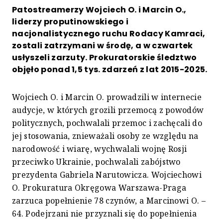
Patostreamerzy Wojciech O. i Marcin O.,
liderzy proputinowskiego i
nacjonalistycznego ruchu Rodacy Kamraci,
zostali zatrzymani w środę, a w czwartek
usłyszeli zarzuty. Prokuratorskie śledztwo
objęło ponad 1,5 tys. zdarzeń z lat 2015-2025.
Wojciech O. i Marcin O. prowadzili w internecie
audycje, w których grozili przemocą z powodów
politycznych, pochwalali przemoc i zachęcali do
jej stosowania, znieważali osoby ze względu na
narodowość i wiarę, wychwalali wojnę Rosji
przeciwko Ukrainie, pochwalali zabójstwo
prezydenta Gabriela Narutowicza. Wojciechowi
O. Prokuratura Okręgowa Warszawa-Praga
zarzuca popełnienie 78 czynów, a Marcinowi O. –
64. Podejrzani nie przyznali się do popełnienia