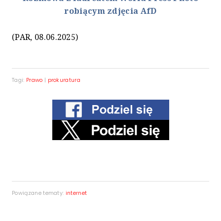
robiącym zdjęcia AfD
(PAR, 08.06.2025)
Tagi:
Prawo
|
prokuratura
Powiązane tematy:
internet