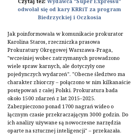
Czytaj też:
Wydawca "Super Expressu"
odwołał się od kary KRRiT za program
Biedrzyckiej i Oczkosia
Jak poinformowała w komunikacie prokurator
Karolina Staros, rzeczniczka prasowa
Prokuratury Okręgowej Warszawa-Praga,
"wcześniej wobec zatrzymanych prowadzono
wiele spraw karnych, ale dotyczyły one
pojedynczych wydarzeń". "Obecne śledztwo ma
charakter zbiorczy – połączono w nim kilkanaście
postępowań z całej Polski. Prokuratura bada
około 1500 zdarzeń z lat 2015–2025.
Zabezpieczono ponad 1700 nagrań wideo o
łącznym czasie przekraczającym 3000 godzin. Do
ich analizy używane są nowoczesne narzędzia
oparte na sztucznej inteligencji" – przekazała.