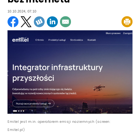
10.10.2024, 07:10
Emitel jest m.in. operatorem emisji naziemnych (screen:
Emitel.pl)