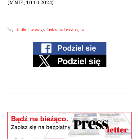
(MNIE, 10.10.2024)
Tagi:
Emitel
|
telewizja
|
reklama telewizyjna