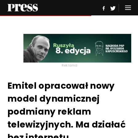
Reklama
Emitel opracował nowy
model dynamicznej
podmiany reklam
telewizyjnych. Ma działać
bez internetu