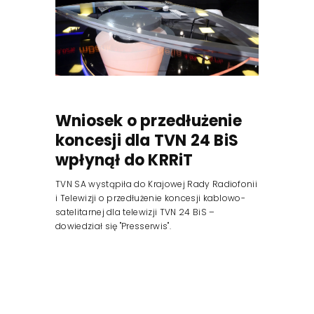
Reklama
Wniosek o przedłużenie
koncesji dla TVN 24 BiS