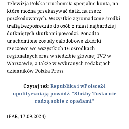
Telewizja Polska uruchomiła specjalne konta, na
które można przekazywać datki na rzecz
poszkodowanych. Wszystkie zgromadzone środki
trafią bezpośrednio do osób z miast najbardziej
dotkniętych skutkami powodzi. Ponadto
uruchomione zostały całodobowe zbiórki
rzeczowe we wszystkich 16 ośrodkach
regionalnych oraz w siedzibie głównej TVP w
Warszawie, a także w wybranych redakcjach
dzienników Polska Press.
Czytaj też:
Republika i wPolsce24
upolityczniają powódź. "Służby Tuska nie
radzą sobie z opadami"
(PAR, 17.09.2024)