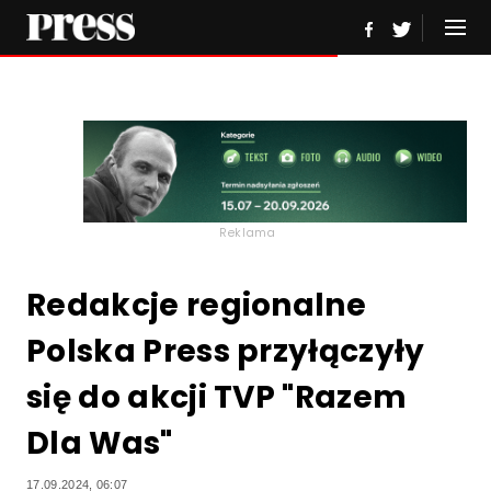
Reklama
Redakcje regionalne
Polska Press przyłączyły
się do akcji TVP "Razem
Dla Was"
17.09.2024, 06:07