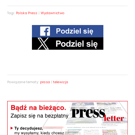
Tagi:
Polska Press
|
Wydawnictwo
Powiązane tematy:
prasa
|
telewizja