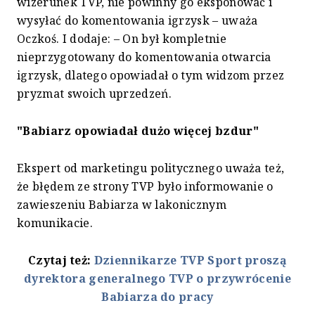
wizerunek TVP, nie powinny go eksponować i
wysyłać do komentowania igrzysk – uważa
Oczkoś. I dodaje: – On był kompletnie
nieprzygotowany do komentowania otwarcia
igrzysk, dlatego opowiadał o tym widzom przez
pryzmat swoich uprzedzeń.
"Babiarz opowiadał dużo więcej bzdur"
Ekspert od marketingu politycznego uważa też,
że błędem ze strony TVP było informowanie o
zawieszeniu Babiarza w lakonicznym
komunikacie.
Czytaj też:
Dziennikarze TVP Sport proszą
dyrektora generalnego TVP o przywrócenie
Babiarza do pracy