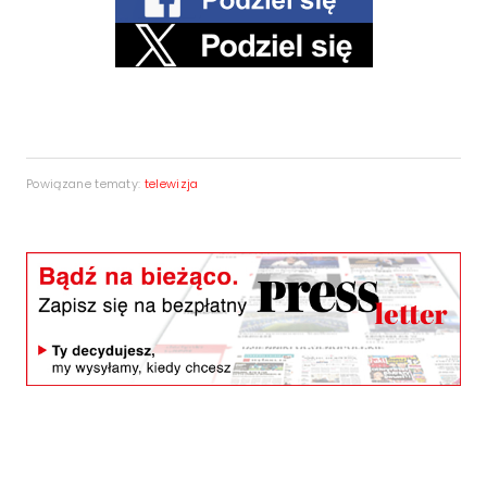
Powiązane tematy:
telewizja