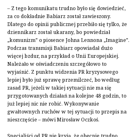
– Z tego komunikatu trudno było się dowiedzieć,
za co dokładnie Babiarz został zawieszony.
Dlatego do opinii publicznej przebiło się tylko, że
dziennikarz został ukarany, bo powiedział
„komunizm” o piosence Johna Lennona „Imagine”.
Podczas transmisji Babiarz opowiadał dużo
więcej bzdur, na przykład o Unii Europejskiej.
Należało w oświadczeniu szczegółowo to
wyjaśnić. Z punktu widzenia PR kryzysowego
lepiej było już sprawę przemilczeć, bo według
zasad PR, jeżeli w takiej sytuacji nie ma się
przygotowanych działań na kolejne 48 godzin, to
już lepiej nic nie robić. Wykonywanie
gwałtownych ruchów w tej sytuacji to przepis na
nieszczęście – mówi Mirosław Oczkoś.
Specjaliści od PR nie kryją, że obecnie trudno