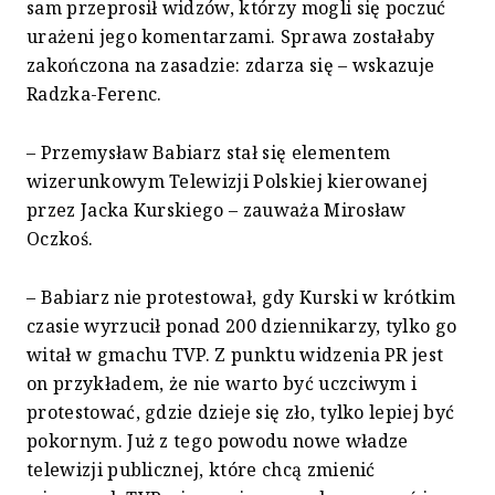
sam przeprosił widzów, którzy mogli się poczuć
urażeni jego komentarzami. Sprawa zostałaby
zakończona na zasadzie: zdarza się – wskazuje
Radzka-Ferenc.
– Przemysław Babiarz stał się elementem
wizerunkowym Telewizji Polskiej kierowanej
przez Jacka Kurskiego – zauważa Mirosław
Oczkoś.
– Babiarz nie protestował, gdy Kurski w krótkim
czasie wyrzucił ponad 200 dziennikarzy, tylko go
witał w gmachu TVP. Z punktu widzenia PR jest
on przykładem, że nie warto być uczciwym i
protestować, gdzie dzieje się zło, tylko lepiej być
pokornym. Już z tego powodu nowe władze
telewizji publicznej, które chcą zmienić