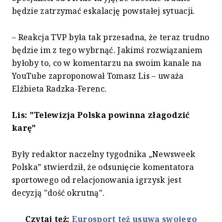
będzie zatrzymać eskalację powstałej sytuacji.
– Reakcja TVP była tak przesadna, że teraz trudno
będzie im z tego wybrnąć. Jakimś rozwiązaniem
byłoby to, co w komentarzu na swoim kanale na
YouTube zaproponował Tomasz Lis – uważa
Elżbieta Radzka-Ferenc.
Lis: "Telewizja Polska powinna złagodzić
karę"
Były redaktor naczelny tygodnika „Newsweek
Polska” stwierdził, że odsunięcie komentatora
sportowego od relacjonowania igrzysk jest
decyzją "dość okrutną".
Czytaj też:
Eurosport też usuwa swojego