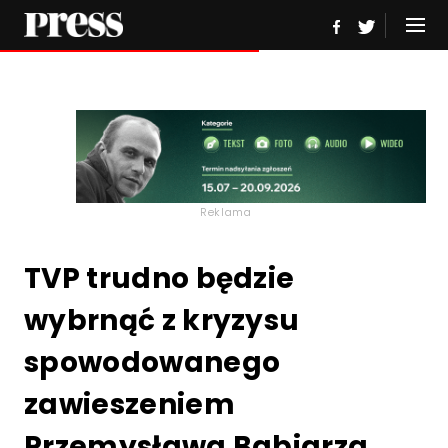
Reklama
TVP trudno będzie
wybrnąć z kryzysu
spowodowanego
zawieszeniem
Przemysława Babiarza