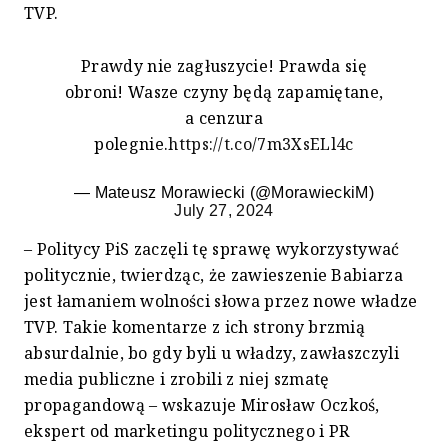
TVP.
Prawdy nie zagłuszycie! Prawda się
obroni! Wasze czyny będą zapamiętane,
a cenzura
polegnie.
https://t.co/7m3XsELl4c
— Mateusz Morawiecki (@MorawieckiM)
July 27, 2024
– Politycy PiS zaczęli tę sprawę wykorzystywać
politycznie, twierdząc, że zawieszenie Babiarza
jest łamaniem wolności słowa przez nowe władze
TVP. Takie komentarze z ich strony brzmią
absurdalnie, bo gdy byli u władzy, zawłaszczyli
media publiczne i zrobili z niej szmatę
propagandową – wskazuje Mirosław Oczkoś,
ekspert od marketingu politycznego i PR