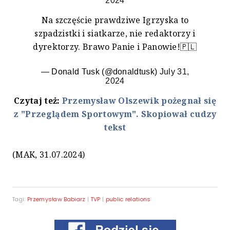
2024
Na szczęście prawdziwe Igrzyska to
szpadzistki i siatkarze, nie redaktorzy i
dyrektorzy. Brawo Panie i Panowie!🇵🇱
— Donald Tusk (@donaldtusk)
July 31,
2024
Czytaj też:
Przemysław Olszewik pożegnał się
z "Przeglądem Sportowym". Skopiował cudzy
tekst
(MAK, 31.07.2024)
Tagi:
Przemysław Babiarz
|
TVP
|
public relations