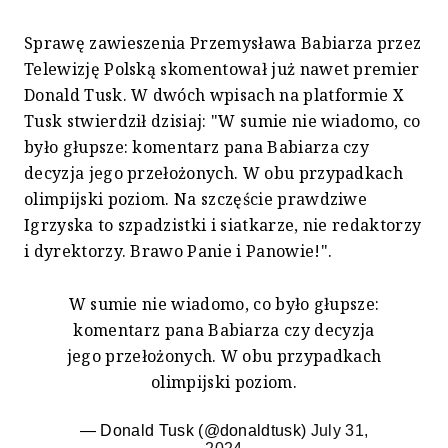
Sprawę zawieszenia Przemysława Babiarza przez
Telewizję Polską skomentował już nawet premier
Donald Tusk. W dwóch wpisach na platformie X
Tusk stwierdził dzisiaj: "W sumie nie wiadomo, co
było głupsze: komentarz pana Babiarza czy
decyzja jego przełożonych. W obu przypadkach
olimpijski poziom. Na szczęście prawdziwe
Igrzyska to szpadzistki i siatkarze, nie redaktorzy
i dyrektorzy. Brawo Panie i Panowie!".
W sumie nie wiadomo, co było głupsze:
komentarz pana Babiarza czy decyzja
jego przełożonych. W obu przypadkach
olimpijski poziom.
— Donald Tusk (@donaldtusk)
July 31,