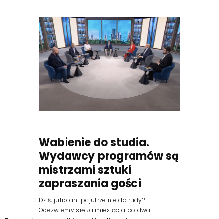
Wabienie do studia.
Wydawcy programów są
mistrzami sztuki
zapraszania gości
Dziś, jutro ani pojutrze nie da rady?
Odezwiemy się za miesiąc albo dwa.