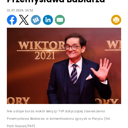
31.07.2024, 14:52
Nie ustaje burza wokół decyzji TVP dotyczącej zawieszenia
Przemysława Babiarza w komentowaniu igrzysk w Paryżu (fot.
Piotr Nowak/PAP)