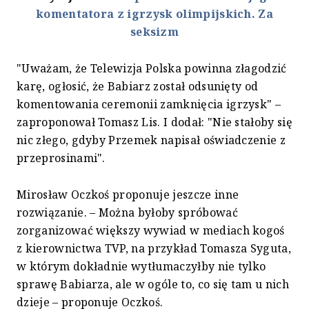
komentatora z igrzysk olimpijskich. Za
seksizm
"Uważam, że Telewizja Polska powinna złagodzić
karę, ogłosić, że Babiarz został odsunięty od
komentowania ceremonii zamknięcia igrzysk" –
zaproponował Tomasz Lis. I dodał: "Nie stałoby się
nic złego, gdyby Przemek napisał oświadczenie z
przeprosinami".
Mirosław Oczkoś proponuje jeszcze inne
rozwiązanie. – Można byłoby spróbować
zorganizować większy wywiad w mediach kogoś
z kierownictwa TVP, na przykład Tomasza Syguta,
w którym dokładnie wytłumaczyłby nie tylko
sprawę Babiarza, ale w ogóle to, co się tam u nich
dzieje – proponuje Oczkoś.