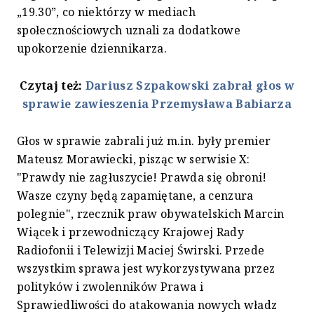
„19.30”, co niektórzy w mediach
społecznościowych uznali za dodatkowe
upokorzenie dziennikarza.
Czytaj też:
Dariusz Szpakowski zabrał głos w
sprawie zawieszenia Przemysława Babiarza
Głos w sprawie zabrali już m.in. były premier
Mateusz Morawiecki, pisząc w serwisie X:
"Prawdy nie zagłuszycie! Prawda się obroni!
Wasze czyny będą zapamiętane, a cenzura
polegnie", rzecznik praw obywatelskich Marcin
Wiącek i przewodniczący Krajowej Rady
Radiofonii i Telewizji Maciej Świrski. Przede
wszystkim sprawa jest wykorzystywana przez
polityków i zwolenników Prawa i
Sprawiedliwości do atakowania nowych władz