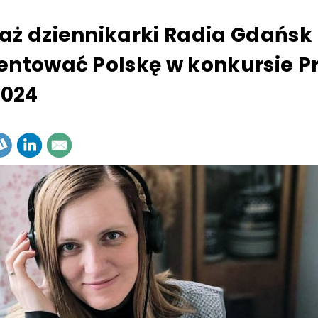
aż dziennikarki Radia Gdańsk
entować Polskę w konkursie Pr
2024