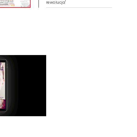
rewolucja"