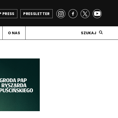
P PRESS
PRESSLETTER
O NAS
SZUKAJ