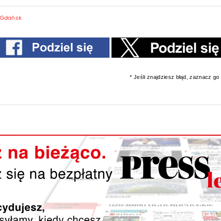
 Gdańsk
* Jeśli znajdziesz błąd, zaznacz go i