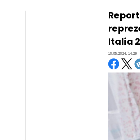
Report
reprez
Italia 
10.05.2024, 14:29