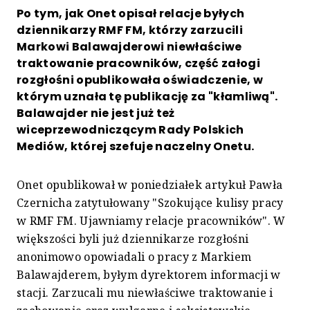
Po tym, jak Onet opisał relacje byłych
dziennikarzy RMF FM, którzy zarzucili
Markowi Balawajderowi niewłaściwe
traktowanie pracowników, część załogi
rozgłośni opublikowała oświadczenie, w
którym uznała tę publikację za "kłamliwą".
Balawajder nie jest już też
wiceprzewodniczącym Rady Polskich
Mediów, której szefuje naczelny Onetu.
Onet opublikował w poniedziałek artykuł Pawła
Czernicha zatytułowany "Szokujące kulisy pracy
w RMF FM. Ujawniamy relacje pracowników". W
większości byli już dziennikarze rozgłośni
anonimowo opowiadali o pracy z Markiem
Balawajderem, byłym dyrektorem informacji w
stacji. Zarzucali mu niewłaściwe traktowanie i