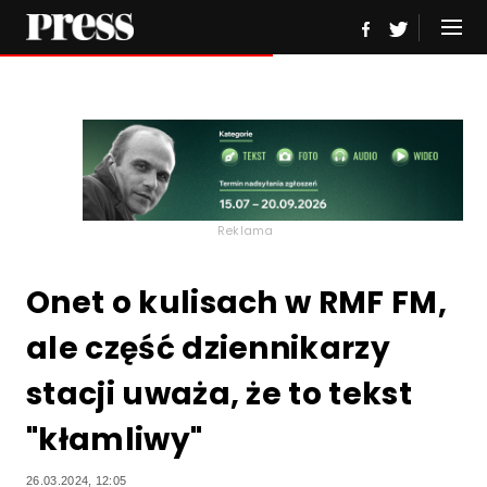
Reklama
Onet o kulisach w RMF FM,
ale część dziennikarzy
stacji uważa, że to tekst
"kłamliwy"
26.03.2024, 12:05