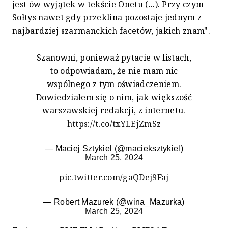
jest ów wyjątek w tekście Onetu (...). Przy czym
Sołtys nawet gdy przeklina pozostaje jednym z
najbardziej szarmanckich facetów, jakich znam".
Szanowni, ponieważ pytacie w listach,
to odpowiadam, że nie mam nic
wspólnego z tym oświadczeniem.
Dowiedziałem się o nim, jak większość
warszawskiej redakcji, z internetu.
https://t.co/txYLEjZmSz
— Maciej Sztykiel (@macieksztykiel)
March 25, 2024
pic.twitter.com/gaQDej9Faj
— Robert Mazurek (@wina_Mazurka)
March 25, 2024