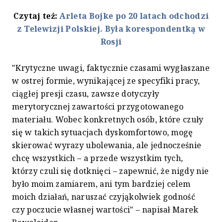
Czytaj też:
Arleta Bojke po 20 latach odchodzi
z Telewizji Polskiej. Była korespondentką w
Rosji
"Krytyczne uwagi, faktycznie czasami wygłaszane
w ostrej formie, wynikającej ze specyfiki pracy,
ciągłej presji czasu, zawsze dotyczyły
merytorycznej zawartości przygotowanego
materiału. Wobec konkretnych osób, które czuły
się w takich sytuacjach dyskomfortowo, mogę
skierować wyrazy ubolewania, ale jednocześnie
chcę wszystkich – a przede wszystkim tych,
którzy czuli się dotknięci – zapewnić, że nigdy nie
było moim zamiarem, ani tym bardziej celem
moich działań, naruszać czyjąkolwiek godność
czy poczucie własnej wartości" – napisał Marek