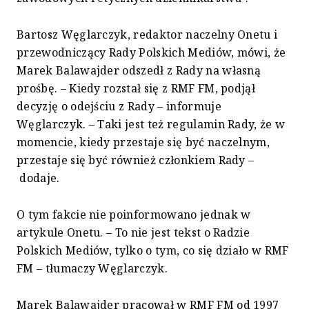
Bartosz Węglarczyk, redaktor naczelny Onetu i
przewodniczący Rady Polskich Mediów, mówi, że
Marek Balawajder odszedł z Rady na własną
prośbę. – Kiedy rozstał się z RMF FM, podjął
decyzję o odejściu z Rady – informuje
Węglarczyk. – Taki jest też regulamin Rady, że w
momencie, kiedy przestaje się być naczelnym,
przestaje się być również członkiem Rady –
dodaje.
O tym fakcie nie poinformowano jednak w
artykule Onetu. – To nie jest tekst o Radzie
Polskich Mediów, tylko o tym, co się działo w RMF
FM – tłumaczy Węglarczyk.
Marek Balawajder pracował w RMF FM od 1997