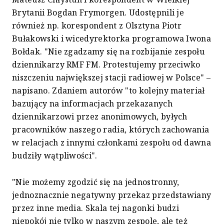
Brytanii Bogdan Frymorgen. Udostępnili je
również np. korespondent z Olsztyna Piotr
Bułakowski i wicedyrektorka programowa Iwona
Bołdak. "Nie zgadzamy się na rozbijanie zespołu
dziennikarzy RMF FM. Protestujemy przeciwko
niszczeniu największej stacji radiowej w Polsce" –
napisano. Zdaniem autorów "to kolejny materiał
bazujący na informacjach przekazanych
dziennikarzowi przez anonimowych, byłych
pracowników naszego radia, których zachowania
w relacjach z innymi członkami zespołu od dawna
budziły wątpliwości".
"Nie możemy zgodzić się na jednostronny,
jednoznacznie negatywny przekaz przedstawiany
przez inne media. Skala tej nagonki budzi
niepokój nie tylko w naszym zespole, ale też