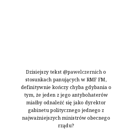
Dzisiejszy tekst
@pawelczernich
o
stosunkach panujących w RMF FM,
definitywnie kończy chyba gdybania o
tym, że jeden z jego antybohaterów
miałby odnaleźć się jako dyrektor
gabinetu politycznego jednego z
najważniejszych ministrów obecnego
rządu?