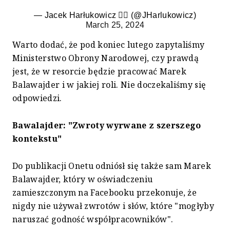
— Jacek Harłukowicz 🏴‍☠️ (@JHarlukowicz)
March 25, 2024
Warto dodać, że pod koniec lutego zapytaliśmy
Ministerstwo Obrony Narodowej, czy prawdą
jest, że w resorcie będzie pracować Marek
Balawajder i w jakiej roli. Nie doczekaliśmy się
odpowiedzi.
Bawalajder: "Zwroty wyrwane z szerszego
kontekstu"
Do publikacji Onetu odniósł się także sam Marek
Balawajder, który w oświadczeniu
zamieszczonym na Facebooku przekonuje, że
nigdy nie używał zwrotów i słów, które "mogłyby
naruszać godność współpracowników".