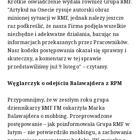
Krótkie oświadczenie wydała również Grupa RMF.
"Artykuł na Onecie rysuje autorski obraz
minionej sytuacji w RMF, jednak należy jeszcze
raz podkreślić, że nasza Firma podjęła wszelkie
niezbędne i adekwatne działania, bazując na
informacjach przekazanych przez Pracowników.
Nasz kodeks postępowania okazał się sprawny i
skuteczny, a komentarz w tej sprawie
przedstawiliśmy już 9 lutego" – czytamy.
Węglarczyk o odejściu Balawajdera z RPM
Przypomnijmy, że w zeszłym roku grupa
dziennikarzy RMF FM oskarżyła Marka
Balawajdera o mobbing. Przeprowadzone
postępowanie – jak poinformowała Grupa RMF w
lutym – nie potwierdziło mobbingu, a zachowania