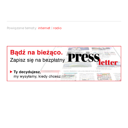
Powiązane tematy:
internet
|
radio