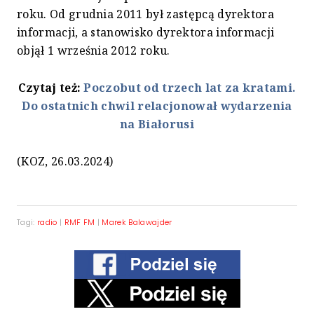
roku. Od grudnia 2011 był zastępcą dyrektora
informacji, a stanowisko dyrektora informacji
objął 1 września 2012 roku.
Czytaj też:
Poczobut od trzech lat za kratami.
Do ostatnich chwil relacjonował wydarzenia
na Białorusi
(KOZ, 26.03.2024)
Tagi:
radio
|
RMF FM
|
Marek Balawajder