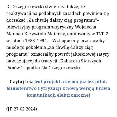
Dr Grzegorzewski stwierdza także, że
reaktywacji na podobnych zasadach powinien się
doczekać „Za chwilę dalszy ciąg programu”–
telewizyjny program satyryczny Wojciecha
Manna i Krzysztofa Materny, emitowany w TVP 2
w latach 1988–1994. – Wzbogacony przez osoby
młodego pokolenia „Za chwilę dalszy ciąg
programu” oznaczałby powrót jakościowej satyry
nawiązującej do tradycji „Kabaretu Starszych
Panów” – podkreśla Grzegorzewski.
Czytaj też:
Jest projekt, nie ma już lex pilot.
Ministerstwo Cyfryzacji z nową wersją Prawa
komunikacji elektronicznej
(JF, 27.02.2024)