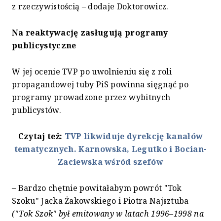
z rzeczywistością – dodaje Doktorowicz.
Na reaktywację zasługują programy
publicystyczne
W jej ocenie TVP po uwolnieniu się z roli
propagandowej tuby PiS powinna sięgnąć po
programy prowadzone przez wybitnych
publicystów.
Czytaj też:
TVP likwiduje dyrekcję kanałów
tematycznych. Karnowska, Legutko i Bocian-
Zaciewska wśród szefów
– Bardzo chętnie powitałabym powrót "Tok
Szoku" Jacka Żakowskiego i Piotra Najsztuba
("Tok Szok" był emitowany w latach 1996–1998 na