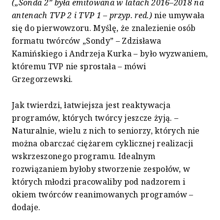
(„Sonda 2” była emitowana w latach 2016–2018 na
antenach TVP 2 i TVP 1 – przyp. red.)
nie umywała
się do pierwowzoru. Myślę, że znalezienie osób
formatu twórców „Sondy” – Zdzisława
Kamińskiego i Andrzeja Kurka – było wyzwaniem,
któremu TVP nie sprostała – mówi
Grzegorzewski.
Jak twierdzi, łatwiejsza jest reaktywacja
programów, których twórcy jeszcze żyją. –
Naturalnie, wielu z nich to seniorzy, których nie
można obarczać ciężarem cyklicznej realizacji
wskrzeszonego programu. Idealnym
rozwiązaniem byłoby stworzenie zespołów, w
których młodzi pracowaliby pod nadzorem i
okiem twórców reanimowanych programów –
dodaje.