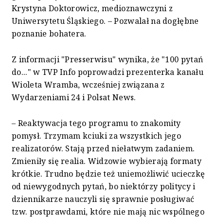
Krystyna Doktorowicz, medioznawczyni z
Uniwersytetu Śląskiego. – Pozwalał na dogłębne
poznanie bohatera.
Z informacji "Presserwisu" wynika, że "100 pytań
do..." w TVP Info poprowadzi prezenterka kanału
Wioleta Wramba, wcześniej związana z
Wydarzeniami 24 i Polsat News.
– Reaktywacja tego programu to znakomity
pomysł. Trzymam kciuki za wszystkich jego
realizatorów. Stają przed niełatwym zadaniem.
Zmieniły się realia. Widzowie wybierają formaty
krótkie. Trudno będzie też uniemożliwić ucieczkę
od niewygodnych pytań, bo niektórzy politycy i
dziennikarze nauczyli się sprawnie posługiwać
tzw. postprawdami, które nie mają nic wspólnego