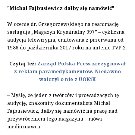
"Michał Fajbusiewicz dałby się namówić"
W ocenie dr. Grzegorzewskiego na reanimację
zasługuje „Magazyn Kryminalny 997” – cykliczna
audycja telewizyjna, emitowana z przerwami od
1986 do października 2017 roku na antenie TVP 2.
Czytaj też:
Zarząd Polska Press zrezygnował
z reklam paramedykamentów. Niedawno
walczył o nie z UOKiK
– Myślę, że jeden z twórców i prowadzących tę
audycję, znakomity dokumentalista Michał
Fajbusiewicz, dałby się namówić na pracę nad
przywróceniem tego magazynu – mówi
medioznawca.