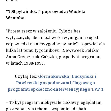
"100 pytań do..." poprowadzi Wioleta
Wramba
"Prosta rzecz w założeniu. Tyle że bez
wytycznych, ale i możliwości wymigania się od
odpowiedzi na niewygodne pytanie" – opowiadała
kilka lat temu tygodnikowi "Newsweek Polska"
Anna Grzeszczuk-Gałązka, gospodyni programu
w latach 1988-1995.
Czytaj też:
Górniakowska, Łuczyński i
Pawlewski gospodarzami flagowego
programu społeczno-interwencyjnego TVP 1
– To był program niebywale ciekawy, oglądałam
go z zapartym tchem – wspomina dr hab.