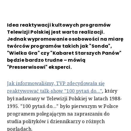
Idea reaktywacji kultowych programów
Telewizji Polskiej jest warta realizacji.
Jednak wypromowanie osobowości na miarę
twórców programów takich jak "Sonda",
"Wielka Gra" czy "Kabaret Starszych Panów"
będzie bardzo trudne – mówią
"Presserwisowi" eksperci.
Jak informowaliśmy, TVP zdecydowała się
reaktywować talk-show "100 pytań do..."
, który
był nadawany w Telewizji Polskiej w latach 1988-
1995. "100 pytań do…" było pierwszym w Polsce
programem polegającym na zapraszaniu do
studia polityków i dziennikarzy o różnych
poglądach.