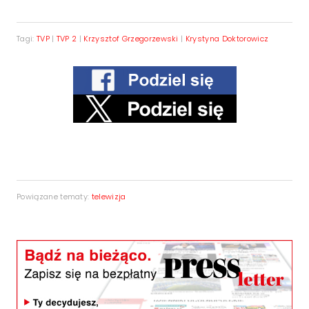
Tagi:
TVP
|
TVP 2
|
Krzysztof Grzegorzewski
|
Krystyna Doktorowicz
Powiązane tematy:
telewizja