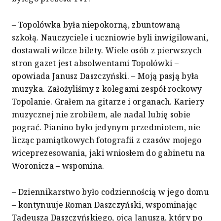
– Topolówka była niepokorną, zbuntowaną
szkołą. Nauczyciele i uczniowie byli inwigilowani,
dostawali wilcze bilety. Wiele osób z pierwszych
stron gazet jest absolwentami Topolówki –
opowiada Janusz Daszczyński. – Moją pasją była
muzyka. Założyliśmy z kolegami zespół rockowy
Topolanie. Grałem na gitarze i organach. Kariery
muzycznej nie zrobiłem, ale nadal lubię sobie
pograć. Pianino było jedynym przedmiotem, nie
licząc pamiątkowych fotografii z czasów mojego
wiceprezesowania, jaki wniosłem do gabinetu na
Woronicza – wspomina.
– Dziennikarstwo było codziennością w jego domu
– kontynuuje Roman Daszczyński, wspominając
Tadeusza Daszczyńskiego, ojca Janusza, który po