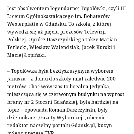
Jest absolwentem legendarnej Topolówki, czyli III
Liceum Ogólnokształcącego im. Bohaterów
Westerplatte w Gdańsku. To szkoła, z której
wywodzi się aż pięciu prezesów Telewizji
Polskiej. Oprócz Daszczyńskiego także Marian
Terlecki, Wiesław Walendziak, Jacek Kurski i
Maciej Łopiński.
– Topolówka była bezdyskusyjnym wyborem
Janusza – z domu do szkoły miał zaledwie 200
metrów. Choć wówczas to licealna Jedynka,
mieszcząca się w czerwonym budynku na wprost
bramy nr 2 Stoczni Gdańskiej, była bardziej na
topie – opowiada Roman Daszczyński, były
dziennikarz „Gazety Wyborczej”, obecnie
redaktor naczelny portalu Gdansk.pl, kuzyn
byłego prezesa TVP.