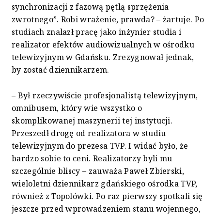
synchronizacji z fazową pętlą sprzężenia
zwrotnego”. Robi wrażenie, prawda? – żartuje. Po
studiach znalazł pracę jako inżynier studia i
realizator efektów audiowizualnych w ośrodku
telewizyjnym w Gdańsku. Zrezygnował jednak,
by zostać dziennikarzem.
– Był rzeczywiście profesjonalistą telewizyjnym,
omnibusem, który wie wszystko o
skomplikowanej maszynerii tej instytucji.
Przeszedł drogę od realizatora w studiu
telewizyjnym do prezesa TVP. I widać było, że
bardzo sobie to ceni. Realizatorzy byli mu
szczególnie bliscy – zauważa Paweł Zbierski,
wieloletni dziennikarz gdańskiego ośrodka TVP,
również z Topolówki. Po raz pierwszy spotkali się
jeszcze przed wprowadzeniem stanu wojennego,