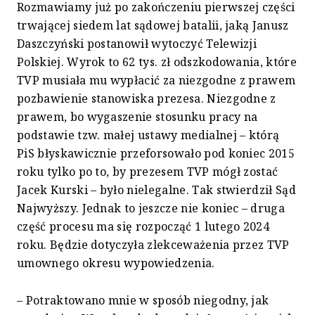
Rozmawiamy już po zakończeniu pierwszej części
trwającej siedem lat sądowej batalii, jaką Janusz
Daszczyński postanowił wytoczyć Telewizji
Polskiej. Wyrok to 62 tys. zł odszkodowania, które
TVP musiała mu wypłacić za niezgodne z prawem
pozbawienie stanowiska prezesa. Niezgodne z
prawem, bo wygaszenie stosunku pracy na
podstawie tzw. małej ustawy medialnej – którą
PiS błyskawicznie przeforsowało pod koniec 2015
roku tylko po to, by prezesem TVP mógł zostać
Jacek Kurski – było nielegalne. Tak stwierdził Sąd
Najwyższy. Jednak to jeszcze nie koniec – druga
część procesu ma się rozpocząć 1 lutego 2024
roku. Będzie dotyczyła zlekceważenia przez TVP
umownego okresu wypowiedzenia.
– Potraktowano mnie w sposób niegodny, jak