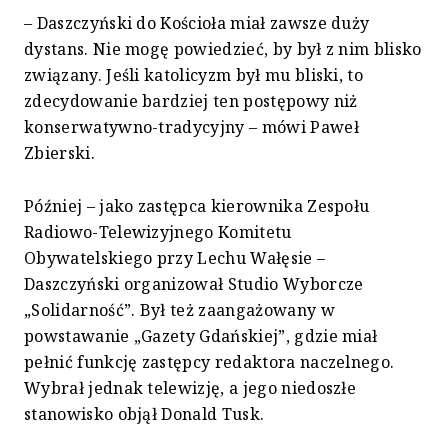
– Daszczyński do Kościoła miał zawsze duży
dystans. Nie mogę powiedzieć, by był z nim blisko
związany. Jeśli katolicyzm był mu bliski, to
zdecydowanie bardziej ten postępowy niż
konserwatywno-tradycyjny – mówi Paweł
Zbierski.
Później – jako zastępca kierownika Zespołu
Radiowo-Telewizyjnego Komitetu
Obywatelskiego przy Lechu Wałęsie –
Daszczyński organizował Studio Wyborcze
„Solidarność”. Był też zaangażowany w
powstawanie „Gazety Gdańskiej”, gdzie miał
pełnić funkcję zastępcy redaktora naczelnego.
Wybrał jednak telewizję, a jego niedoszłe
stanowisko objął Donald Tusk.