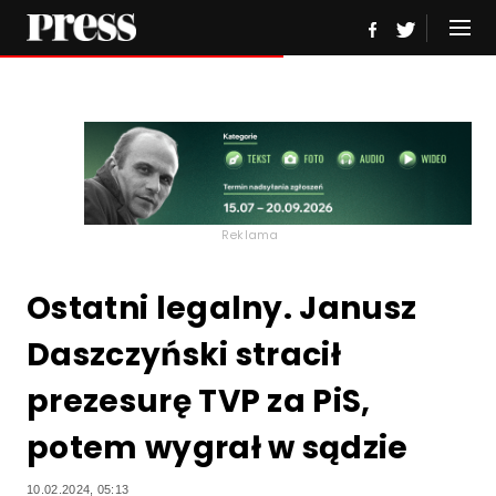
Reklama
Ostatni legalny. Janusz
Daszczyński stracił
prezesurę TVP za PiS,
potem wygrał w sądzie
10.02.2024, 05:13