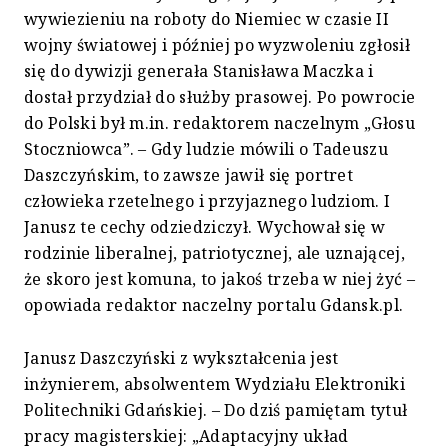
wywiezieniu na roboty do Niemiec w czasie II
wojny światowej i później po wyzwoleniu zgłosił
się do dywizji generała Stanisława Maczka i
dostał przydział do służby prasowej. Po powrocie
do Polski był m.in. redaktorem naczelnym „Głosu
Stoczniowca”. – Gdy ludzie mówili o Tadeuszu
Daszczyńskim, to zawsze jawił się portret
człowieka rzetelnego i przyjaznego ludziom. I
Janusz te cechy odziedziczył. Wychował się w
rodzinie liberalnej, patriotycznej, ale uznającej,
że skoro jest komuna, to jakoś trzeba w niej żyć –
opowiada redaktor naczelny portalu Gdansk.pl.
Janusz Daszczyński z wykształcenia jest
inżynierem, absolwentem Wydziału Elektroniki
Politechniki Gdańskiej. – Do dziś pamiętam tytuł
pracy magisterskiej: „Adaptacyjny układ