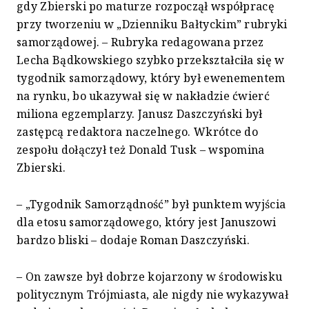
gdy Zbierski po maturze rozpoczął współpracę
przy tworzeniu w „Dzienniku Bałtyckim” rubryki
samorządowej. – Rubryka redagowana przez
Lecha Bądkowskiego szybko przekształciła się w
tygodnik samorządowy, który był ewenementem
na rynku, bo ukazywał się w nakładzie ćwierć
miliona egzemplarzy. Janusz Daszczyński był
zastępcą redaktora naczelnego. Wkrótce do
zespołu dołączył też Donald Tusk – wspomina
Zbierski.
– „Tygodnik Samorządność” był punktem wyjścia
dla etosu samorządowego, który jest Januszowi
bardzo bliski – dodaje Roman Daszczyński.
– On zawsze był dobrze kojarzony w środowisku
politycznym Trójmiasta, ale nigdy nie wykazywał