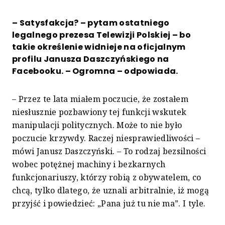
– Satysfakcja? – pytam ostatniego
legalnego prezesa Telewizji Polskiej – bo
takie określenie widnieje na oficjalnym
profilu Janusza Daszczyńskiego na
Facebooku. – Ogromna – odpowiada.
– Przez te lata miałem poczucie, że zostałem
niesłusznie pozbawiony tej funkcji wskutek
manipulacji politycznych. Może to nie było
poczucie krzywdy. Raczej niesprawiedliwości –
mówi Janusz Daszczyński. – To rodzaj bezsilności
wobec potężnej machiny i bezkarnych
funkcjonariuszy, którzy robią z obywatelem, co
chcą, tylko dlatego, że uznali arbitralnie, iż mogą
przyjść i powiedzieć: „Pana już tu nie ma”. I tyle.