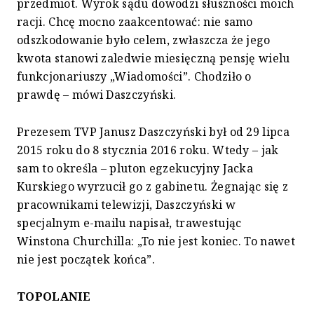
przedmiot. Wyrok sądu dowodzi słuszności moich
racji. Chcę mocno zaakcentować: nie samo
odszkodowanie było celem, zwłaszcza że jego
kwota stanowi zaledwie miesięczną pensję wielu
funkcjonariuszy „Wiadomości”. Chodziło o
prawdę – mówi Daszczyński.
Prezesem TVP Janusz Daszczyński był od 29 lipca
2015 roku do 8 stycznia 2016 roku. Wtedy – jak
sam to określa – pluton egzekucyjny Jacka
Kurskiego wyrzucił go z gabinetu. Żegnając się z
pracownikami telewizji, Daszczyński w
specjalnym e-mailu napisał, trawestując
Winstona Churchilla: „To nie jest koniec. To nawet
nie jest początek końca”.
TOPOLANIE