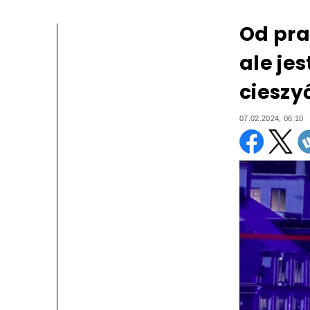
Od pra
ale jes
cieszy
07.02.2024, 06:10