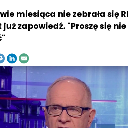
wie miesiąca nie zebrała się 
t już zapowiedź. "Proszę się nie
ć"