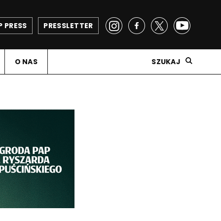
P PRESS
PRESSLETTER
O NAS
SZUKAJ