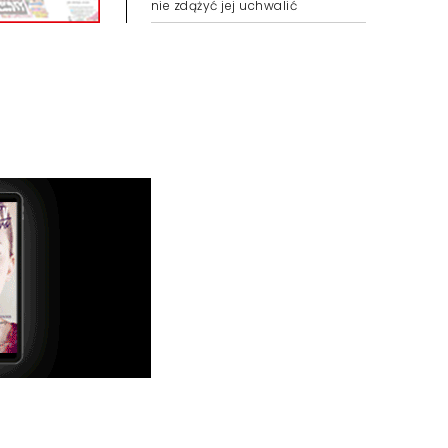
nie zdążyć jej uchwalić