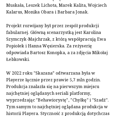
Muskała, Leszek Lichota, Marek Kalita, Wojciech
Kalarus, Monika Obara i Barbara Jonak.
Projekt rozwijany był przez zespół produkcji
fabularnej. Główną scenarzystką jest Karolina
Szymczyk-Majchrzak, z którą współpracują Ewa
Popiołek i Hanna Węsierska. Za reżyserię
odpowiada Bartosz Konopka, a za zdjęcia Mikołaj
Łebkowski.
W 2022 roku "Skazana” odtwarzana była w
Playerze łącznie przez prawie 5,7 mln godzin.
Produkcja znalazła się na pierwszym miejscu
najchętniej oglądanych seriali platformy,
wyprzedzając "Behawiorystę", "Chyłkę" i "Szadź".
Tym samym to najchętniej oglądana produkcja w
historii Playera. Styczność z produkcją dotychczas