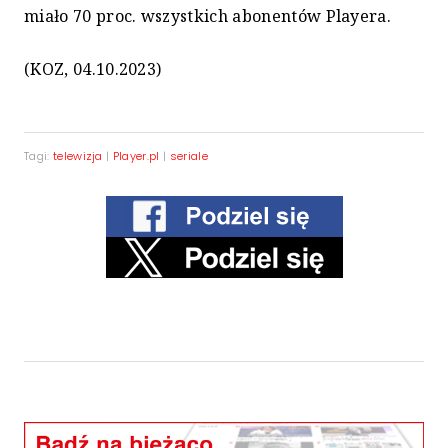
miało 70 proc. wszystkich abonentów Playera.
(KOZ, 04.10.2023)
Tagi:
telewizja
|
Player.pl
|
seriale