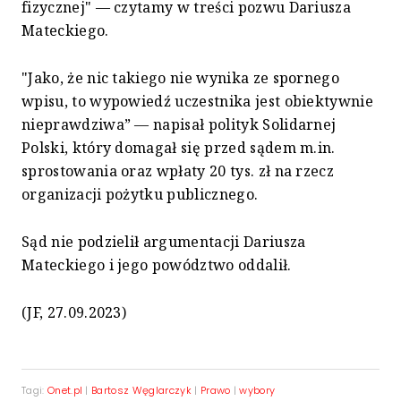
fizycznej" — czytamy w treści pozwu Dariusza
Mateckiego.
"Jako, że nic takiego nie wynika ze spornego
wpisu, to wypowiedź uczestnika jest obiektywnie
nieprawdziwa” — napisał polityk Solidarnej
Polski, który domagał się przed sądem m.in.
sprostowania oraz wpłaty 20 tys. zł na rzecz
organizacji pożytku publicznego.
Sąd nie podzielił argumentacji Dariusza
Mateckiego i jego powództwo oddalił.
(JF, 27.09.2023)
Tagi:
Onet.pl
|
Bartosz Węglarczyk
|
Prawo
|
wybory