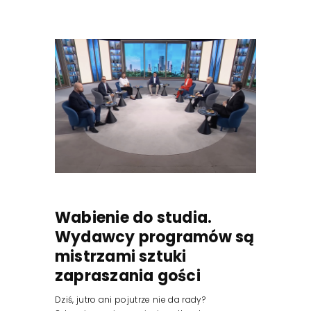
Wabienie do studia.
Wydawcy programów są
mistrzami sztuki
zapraszania gości
Dziś, jutro ani pojutrze nie da rady?