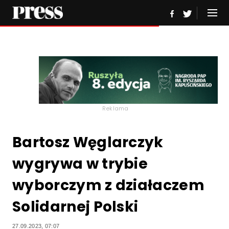
Reklama
Bartosz Węglarczyk
wygrywa w trybie
wyborczym z działaczem
Solidarnej Polski
27.09.2023, 07:07