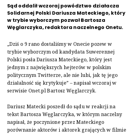
Sąd oddalił wczoraj powództwo działacza
Solidarnej Polski Dariusza Mateckiego, który
w trybie wyborczym pozwał Bartosza
Węglarczyka, redaktora naczelnego Onetu.
„Dziś o 9 rano dostaliśmy w Onecie pozew w
trybie wyborczym od kandydata Suwerennej
Polski posła Dariusza Mateckiego, który jest
jednym z największych hejterów w polskim
politycznym Twitterze, ale nie lubi, jak tę jego
działalność się krytykuje” – napisał wczoraj w
serwisie Onet.pl Bartosz Węglarczyk.
Dariusz Matecki poszedł do sądu w reakcji na
tekst Bartosza Węglarczyka, w którym naczelny
napisał, że poczynione przez Mateckiego
porównanie aktorów i aktorek grających w filmie