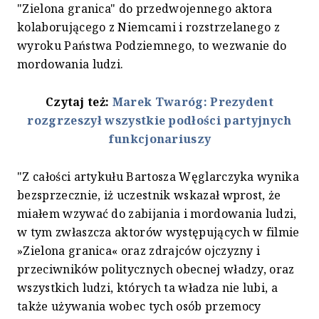
"Zielona granica" do przedwojennego aktora
kolaborującego z Niemcami i rozstrzelanego z
wyroku Państwa Podziemnego, to wezwanie do
mordowania ludzi.
Czytaj też:
Marek Twaróg: Prezydent
rozgrzeszył wszystkie podłości partyjnych
funkcjonariuszy
"Z całości artykułu Bartosza Węglarczyka wynika
bezsprzecznie, iż uczestnik wskazał wprost, że
miałem wzywać do zabijania i mordowania ludzi,
w tym zwłaszcza aktorów występujących w filmie
»Zielona granica« oraz zdrajców ojczyzny i
przeciwników politycznych obecnej władzy, oraz
wszystkich ludzi, których ta władza nie lubi, a
także używania wobec tych osób przemocy