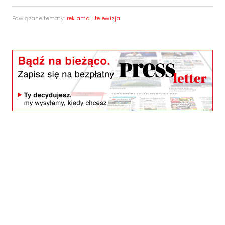
Powiązane tematy:
reklama
|
telewizja