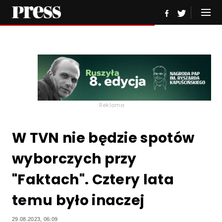
Reklama
W TVN nie będzie spotów
wyborczych przy
"Faktach". Cztery lata
temu było inaczej
29.08.2023, 06:09