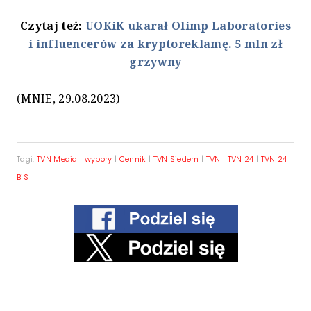
Czytaj też:
UOKiK ukarał Olimp Laboratories
i influencerów za kryptoreklamę. 5 mln zł
grzywny
(MNIE, 29.08.2023)
Tagi:
TVN Media
|
wybory
|
Cennik
|
TVN Siedem
|
TVN
|
TVN 24
|
TVN 24
BiS