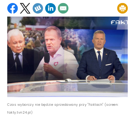
Czas wyborczy nie będzie sprzedawany przy "Faktach" (screen:
fakty.tvn24.pl)