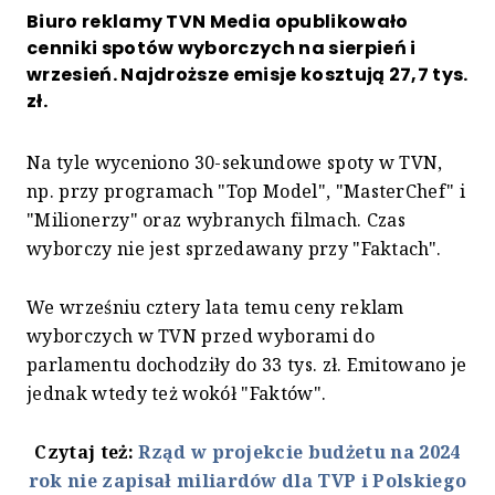
Biuro reklamy TVN Media opublikowało
cenniki spotów wyborczych na sierpień i
wrzesień. Najdroższe emisje kosztują 27,7 tys.
zł.
Na tyle wyceniono 30-sekundowe spoty w TVN,
np. przy programach "Top Model", "MasterChef" i
"Milionerzy" oraz wybranych filmach. Czas
wyborczy nie jest sprzedawany przy "Faktach".
We wrześniu cztery lata temu ceny reklam
wyborczych w TVN przed wyborami do
parlamentu dochodziły do 33 tys. zł. Emitowano je
jednak wtedy też wokół "Faktów".
Czytaj też:
Rząd w projekcie budżetu na 2024
rok nie zapisał miliardów dla TVP i Polskiego