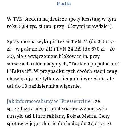
Radia
W TVN Siedem najdroższe spoty kosztują w tym
roku 5,64 tys. zł (np. przy "Ukrytej prawdzie").
Spoty można wykupić też w TVN 24 (do 3,36 tys.
zł – w paśmie 20-21) i TVN 24 BiS (do 870 zł – 20-
22), ale z wyłączeniem bloków m.in. przy
serwisach informacyjnych, "Faktach po południu"
i "Faktach". W przypadku tych dwóch stacji ceny
obowiązują nie tylko w sierpniu i wrześniu, ale
też do 13 października włącznie.
Jak informowaliśmy w "Presserwisie"
, ze
sprzedażą audycji i materiałów wyborczych
ruszyło też biuro reklamy Polsat Media. Ceny
spotów w jego ofercie dochodzą do 37,7 tys. zł.