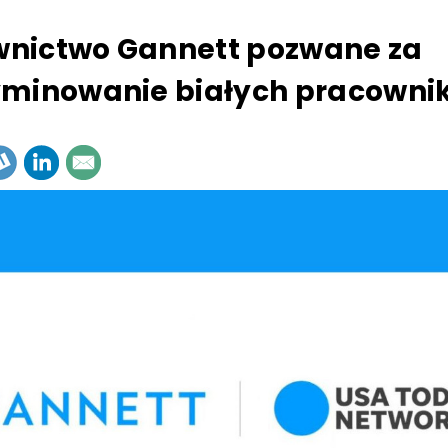
nictwo Gannett pozwane za
yminowanie białych pracowni