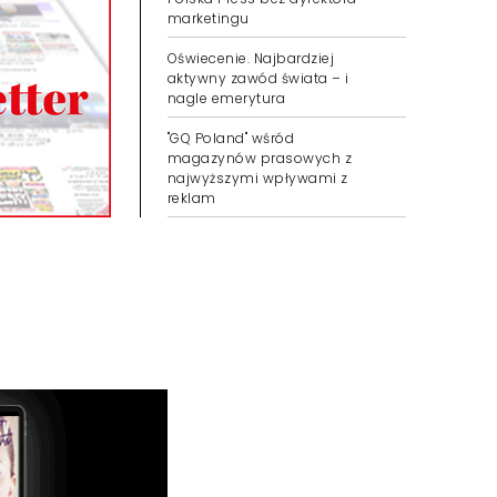
marketingu
Oświecenie. Najbardziej
aktywny zawód świata – i
nagle emerytura
"GQ Poland" wśród
magazynów prasowych z
najwyższymi wpływami z
reklam