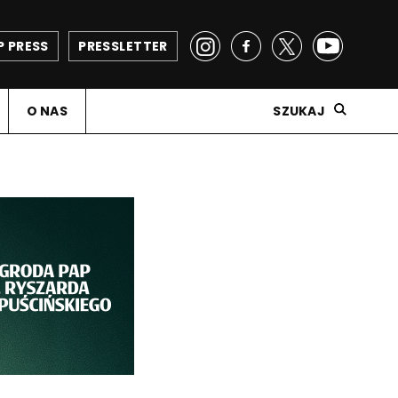
P PRESS
PRESSLETTER
O NAS
SZUKAJ