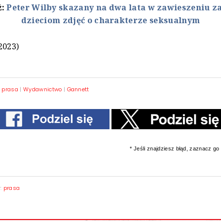
ż:
Peter Wilby skazany na dwa lata w zawieszeniu za
dzieciom zdjęć o charakterze seksualnym
2023)
|
prasa
|
Wydawnictwo
|
Gannett
* Jeśli znajdziesz błąd, zaznacz go i
y:
prasa