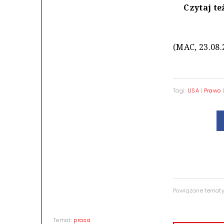
Czytaj te
(MAC, 23.08.
Tagi:
USA
|
Prawo
Powiązane temat
Temat:
prasa