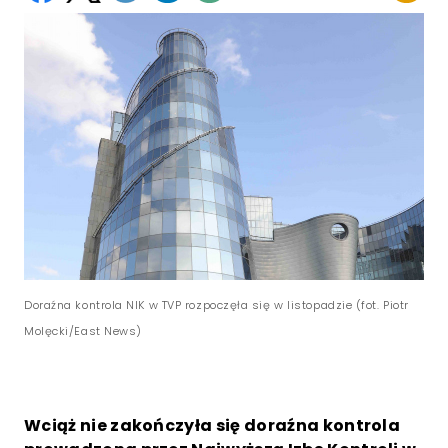
Doraźna kontrola NIK w TVP rozpoczęła się w listopadzie (fot. Piotr
Molęcki/East News)
Wciąż nie zakończyła się doraźna kontrola