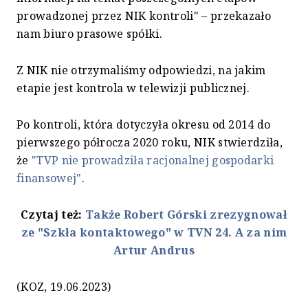
prowadzonej przez NIK kontroli" – przekazało
nam biuro prasowe spółki.
Z NIK nie otrzymaliśmy odpowiedzi, na jakim
etapie jest kontrola w telewizji publicznej.
Po kontroli, która dotyczyła okresu od 2014 do
pierwszego półrocza 2020 roku, NIK stwierdziła,
że
"TVP nie prowadziła racjonalnej gospodarki
finansowej"
.
Czytaj też:
Także Robert Górski zrezygnował
ze "Szkła kontaktowego" w TVN 24. A za nim
Artur Andrus
(KOZ, 19.06.2023)