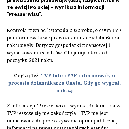
prowadzona przez Najwyższą Izbę Kontroli w
Telewizji Polskiej – wynika z informacji
"Presserwisu".
Kontrola trwa od listopada 2022 roku, o czym TVP
poinformowała w sprawozdaniu z działalności za
rok ubiegły. Dotyczy gospodarki finansowej i
wydatkowania środków. Obejmuje okres od
początku 2021 roku.
Czytaj też:
TVP Info i PAP informowały o
procesie dziennikarza Onetu. Gdy go wygrał,
milczą
Z informacji "Presserwisu" wynika, że kontrola w
TVP jeszcze się nie zakończyła. "TVP nie jest
umocowana do przekazywania opinii publicznej
informacji na temat poszczególnych etapów