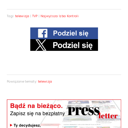
Tagi:
telewizja
|
TVP
|
Najwyższa Izba Kontroli
Powiązane tematy:
telewizja