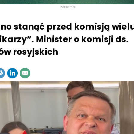
Reklama
no stanąć przed komisją wiel
karzy”. Minister o komisji ds.
w rosyjskich