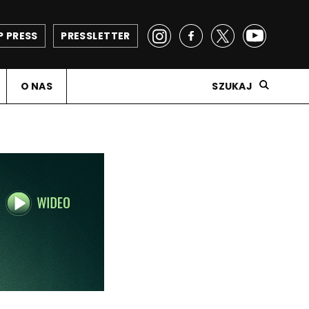
P PRESS
PRESSLETTER
O NAS
SZUKAJ