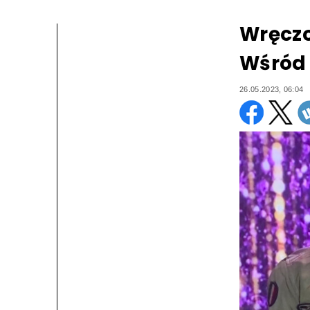
Wręczo
Wśród 
26.05.2023, 06:04