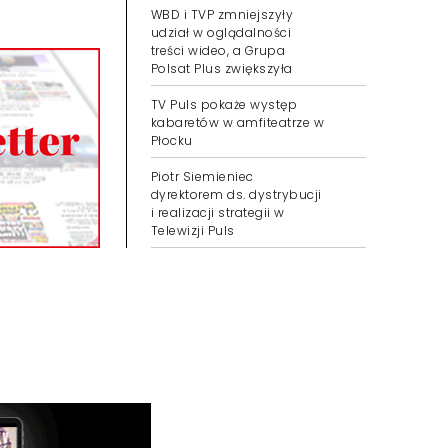
WBD i TVP zmniejszyły
udział w oglądalności
treści wideo, a Grupa
Polsat Plus zwiększyła
TV Puls pokaże występ
kabaretów w amfiteatrze w
Płocku
Piotr Siemieniec
dyrektorem ds. dystrybucji
i realizacji strategii w
Telewizji Puls