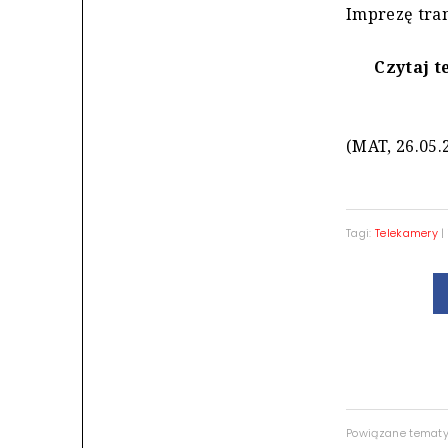
Imprezę tra
Czytaj t
(MAT, 26.05.
Tagi:
Telekamery
Powiązane temat